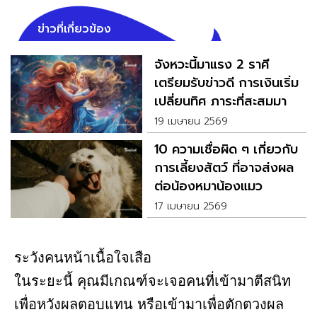
ข่าวที่เกี่ยวข้อง
จังหวะนี้มาแรง 2 ราศี
เตรียมรับข่าวดี การเงินเริ่ม
เปลี่ยนทิศ ภาระที่สะสมมาจะ
เริ่มคลี่คลาย
19 เมษายน 2569
10 ความเชื่อผิด ๆ เกี่ยวกับ
การเลี้ยงสัตว์ ที่อาจส่งผล
ต่อน้องหมาน้องแมว
17 เมษายน 2569
ระวังคนหน้าเนื้อใจเสือ
ในระยะนี้ คุณมีเกณฑ์จะเจอคนที่เข้ามาตีสนิท
เพื่อหวังผลตอบแทน หรือเข้ามาเพื่อตักตวงผล