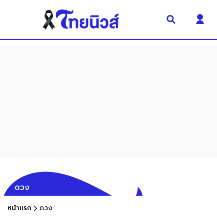
ดวง
หน้าแรก
ดวง