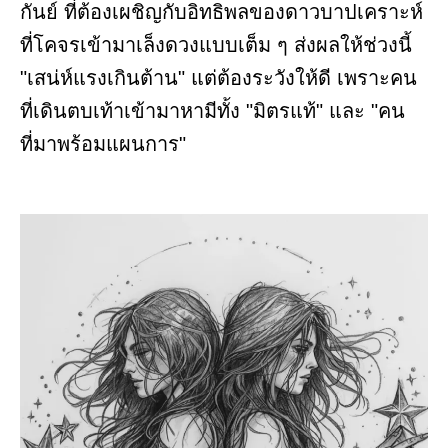
กันย์ ที่ต้องเผชิญกับอิทธิพลของดาวบาปเคราะห์
ที่โคจรเข้ามาเล็งดวงแบบเต็ม ๆ ส่งผลให้ช่วงนี้
"เสน่ห์แรงเกินต้าน" แต่ต้องระวังให้ดี เพราะคน
ที่เดินตบเท้าเข้ามาหามีทั้ง "มิตรแท้" และ "คน
ที่มาพร้อมแผนการ"