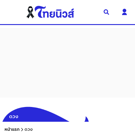
ดวง
หน้าแรก
ดวง