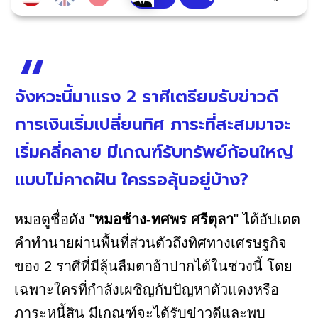
จังหวะนี้มาแรง 2 ราศีเตรียมรับข่าวดี
การเงินเริ่มเปลี่ยนทิศ ภาระที่สะสมมาจะ
เริ่มคลี่คลาย มีเกณฑ์รับทรัพย์ก้อนใหญ่
แบบไม่คาดฝัน ใครรอลุ้นอยู่บ้าง?
หมอดูชื่อดัง "
หมอช้าง-ทศพร ศรีตุลา
" ได้อัปเดต
คำทำนายผ่านพื้นที่ส่วนตัวถึงทิศทางเศรษฐกิจ
ของ 2 ราศีที่มีลุ้นลืมตาอ้าปากได้ในช่วงนี้ โดย
เฉพาะใครที่กำลังเผชิญกับปัญหาตัวแดงหรือ
ภาระหนี้สิน มีเกณฑ์จะได้รับข่าวดีและพบ