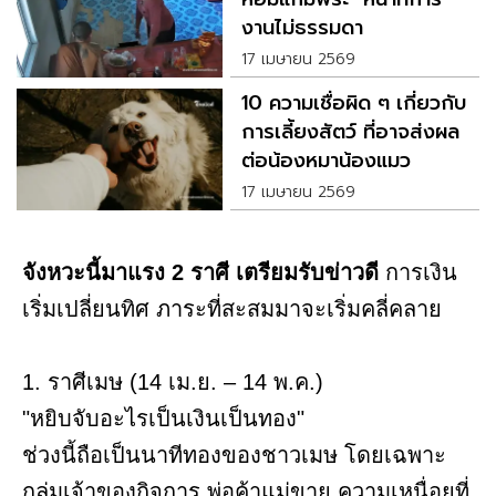
งานไม่ธรรมดา
17 เมษายน 2569
10 ความเชื่อผิด ๆ เกี่ยวกับ
การเลี้ยงสัตว์ ที่อาจส่งผล
ต่อน้องหมาน้องแมว
17 เมษายน 2569
จังหวะนี้มาแรง 2 ราศี เตรียมรับข่าวดี
การเงิน
เริ่มเปลี่ยนทิศ ภาระที่สะสมมาจะเริ่มคลี่คลาย
1. ราศีเมษ (14 เม.ย. – 14 พ.ค.)
"หยิบจับอะไรเป็นเงินเป็นทอง"
ช่วงนี้ถือเป็นนาทีทองของชาวเมษ โดยเฉพาะ
กลุ่มเจ้าของกิจการ พ่อค้าแม่ขาย ความเหนื่อยที่