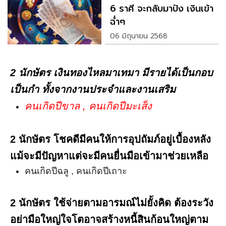
6 ราศี จะกลับมาปัง เงินเข้า
ฉ่ำๆ
06 มิถุนายน 2568
2 นักษัตร เงินทองไหลมาเทมา มีรายได้เป็นกอบ
เป็นกำ ทั้งจากงานประจำและงานเสริม
คนเกิดปีขาล , คนเกิดปีมะเส็ง
2 นักษัตร โชคดีมีคนให้การอุปถัมภ์อยู่เบื้องหลัง
แม้จะมีปัญหาแต่จะมีคนยื่นมือเข้ามาช่วยเหลือ
คนเกิดปีฉลู , คนเกิดปีเถาะ
2 นักษัตร ใช้จ่ายตามอารมณ์ไม่ยั้งคิด ต้องระวัง
อย่ามือใหญ่ใจโตอาจสร้างหนี้สินก้อนใหญ่ตาม