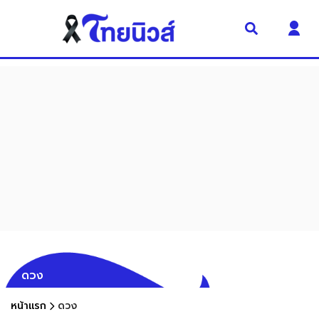
ดวง
หน้าแรก
ดวง