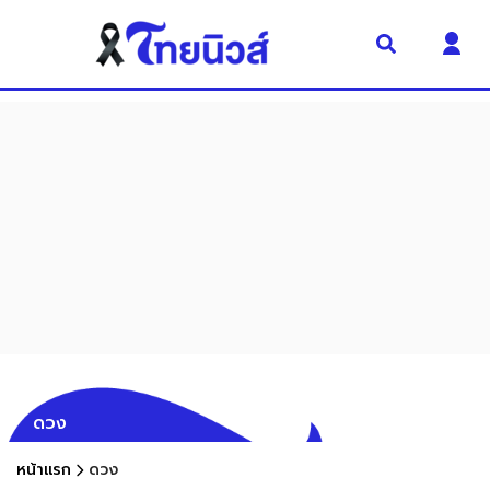
ดวง
หน้าแรก
ดวง