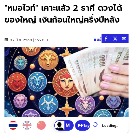
"หมอไวท์" เคาะแล้ว 2 ราศี ดวงได้
ของใหญ่ เงินก้อนใหญ่ครึ่งปีหลัง
แชร์
07 มิ.ย. 2568 | 16:20 น.
Play
Loading...