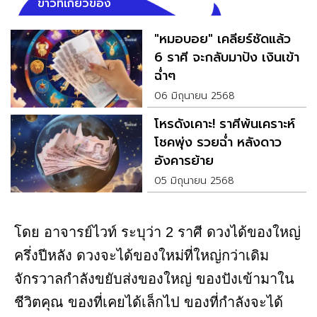
ข่าวที่เกี่ยวข้อง
"หมอบอย" เคลียร์ชัดแล้ว
6 ราศี จะกลับมาปัง เงินเข้า
ฉ่ำๆ
06 มิถุนายน 2568
โหรดังเคาะ! ราศีพ้นเคราะห์
โชคพุ่ง รวยฉ่ำ หลังดาว
อังคารย้าย
05 มิถุนายน 2568
โดย อาจารย์ไวท์ ระบุว่า 2 ราศี ดวงได้ของใหญ่
ครึ่งปีหลัง ดวงจะได้ของใหม่ที่ใหญ่กว่าเดิม
จักรวาลกำลังขยับส่งของใหญ่ ของปังเข้ามาใน
ชีวิตคุณ ของที่เคยได้เล็กไป ของที่กำลังจะได้