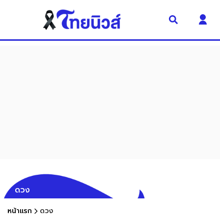
ดวง
หน้าแรก
ดวง