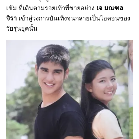
เข้ม ที่เดินตามรอยเท้าพี่ชายอย่าง
เจ มณฑล
จิรา
เข้าสู่วงการบันเทิงจนกลายเป็นไอคอนของ
วัยรุ่นยุคนั้น