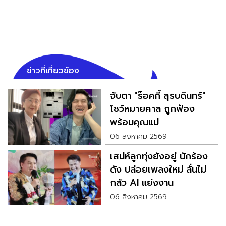
ข่าวที่เกี่ยวข้อง
จับตา "ร็อคกี้ สุรบดินทร์"
โชว์หมายศาล ถูกฟ้อง
พร้อมคุณแม่
06 สิงหาคม 2569
เสน่ห์ลูกทุ่งยังอยู่ นักร้อง
ดัง ปล่อยเพลงใหม่ ลั่นไม่
กลัว AI แย่งงาน
06 สิงหาคม 2569