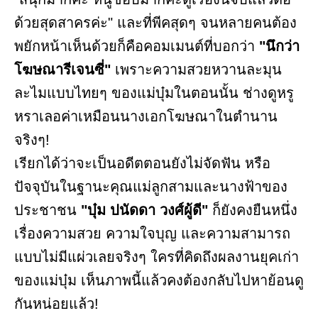
ด้วยสุดสาครค่ะ" และที่พีคสุดๆ จนหลายคนต้อง
พยักหน้าเห็นด้วยก็คือคอมเมนต์ที่บอกว่า
"นึกว่า
โฆษณารีเจนซี่"
เพราะความสวยหวานละมุน
ละไมแบบไทยๆ ของแม่บุ๋มในตอนนั้น ช่างดูหรู
หราเลอค่าเหมือนนางเอกโฆษณาในตำนาน
จริงๆ!
เรียกได้ว่าจะเป็นอดีตตอนยังไม่จัดฟัน หรือ
ปัจจุบันในฐานะคุณแม่ลูกสามและนางฟ้าของ
ประชาชน
"บุ๋ม ปนัดดา วงศ์ผู้ดี"
ก็ยังคงยืนหนึ่ง
เรื่องความสวย ความใจบุญ และความสามารถ
แบบไม่มีแผ่วเลยจริงๆ ใครที่คิดถึงผลงานยุคเก่า
ของแม่บุ๋ม เห็นภาพนี้แล้วคงต้องกลับไปหาย้อนดู
กันหน่อยแล้ว!