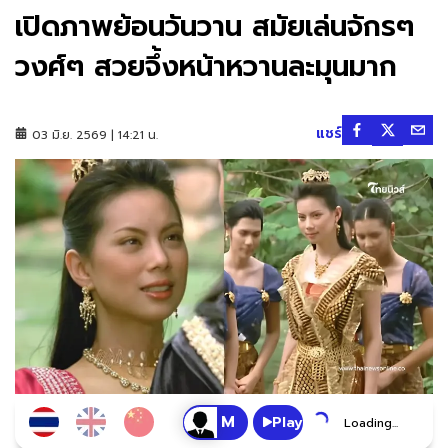
เปิดภาพย้อนวันวาน สมัยเล่นจักรๆ
วงศ์ๆ สวยจึ้งหน้าหวานละมุนมาก
แชร์
03 มิ.ย. 2569 | 14:21 น.
Play
Loading...