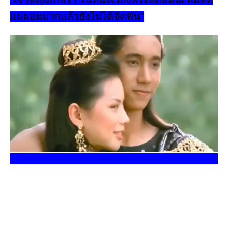
แม่ผอมมากแล้วยังไม่ได้จัดฟัน"