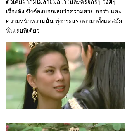
ตัวเคยฝากฝีไม้ลายมือไว้ในละครจักรๆ วงศ์ๆ
เรื่องดัง ซึ่งต้องบอกเลยว่าความสวย ออร่า และ
ความหน้าหวานนั้น พุ่งกระแทกตามาตั้งแต่สมัย
นั้นเลยทีเดียว