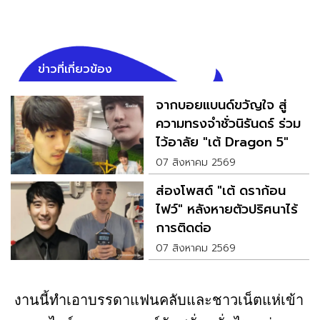
ข่าวที่เกี่ยวข้อง
จากบอยแบนด์ขวัญใจ สู่
ความทรงจำชั่วนิรันดร์ ร่วม
ไว้อาลัย "เต้ Dragon 5"
07 สิงหาคม 2569
ส่องโพสต์ "เต้ ดราก้อน
ไฟว์" หลังหายตัวปริศนาไร้
การติดต่อ
07 สิงหาคม 2569
งานนี้ทำเอาบรรดาแฟนคลับและชาวเน็ตแห่เข้า