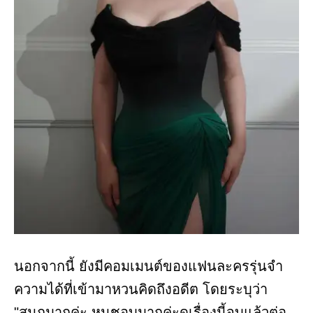
นอกจากนี้ ยังมีคอมเมนต์ของแฟนละครรุ่นจำ
ความได้ที่เข้ามาหวนคิดถึงอดีต โดยระบุว่า
"สนุกมากค่ะ หนูชอบมากค่ะดูเรื่องนี้จบแล้วต่อ