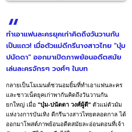
ทำเอาแฟนละครยุคเก่าคิดถึงวันวานกัน
เป็นแถว! เมื่อตัวแม่ดีกรีนางสาวไทย "บุ๋ม
ปนัดดา" ออกมาเปิดภาพย้อนอดีตสมัย
เล่นละครจักรๆ วงศ์ๆ ในบท
กลายเป็นโมเมนต์ชวนอมยิ้มที่ทำเอาแฟนละคร
และชาวเน็ตยุคเก่าพากันคิดถึงวันวานกัน
ยกใหญ่ เมื่อ
"บุ๋ม-ปนัดดา วงศ์ผู้ดี"
ตัวแม่ตัวมัม
แห่งวงการบันเทิง ดีกรีนางสาวไทยตลอดกาล ได้
ออกมาโพสต์ภาพย้อนอดีตสมัยละอ่อนตอนที่เจ้า