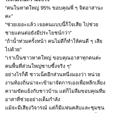
“คนในหาดใหญ่ 95% ขอบคุณพี่ ๆ จิตอาสานะ
คะ”
“ช่วยเยอะแล้ว เจอคนแบบนี้ก็ใจเสีย ไปช่วย
ชายแดนต่อยังมีประโยชน์กว่า”
“ถ้าน้ำท่วมครั้งหน้า คนไม่ดีก็ทำให้คนดี ๆ เสีย
ไปด้วย”
“เราเป็นชาวหาดใหญ่ ขอบคุณอาสาทุกคนค่ะ
คนพื้นที่ส่วนใหญ่ซาบซึ้งจริง ๆ”
อย่างไรก็ดี ชาวเน็ตอีกส่วนหนึ่งมองว่า หน่วย
งานท้องถิ่นน่าจะเข้ามาจัดการเองเพื่อหลีกเลี่ยง
ความขัดแย้งกับชาวบ้าน แต่ก็ไม่ลืมขอบคุณทีม
อาสาที่ช่วยอย่างเต็มกำลัง
แม้จะมีเสียงวิจารณ์ แต่ก็มีแฟนคลับและชุมชน