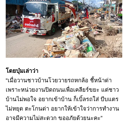
โดยบุ๋มเล่าว่า
“เมื่อวานชาวบ้านโวยวายรถหกล้อ ชี้หน้าด่า
เพราะหน่วยงานปิดถนนเพื่อเคลียร์ขยะ แต่ชาว
บ้านไม่พอใจ อยากเข้าบ้าน ก็เบิ้ลรถใส่ บีบแตร
ไม่หยุด ตะโกนด่า อยากให้เข้าใจว่าการทำงาน
อาจมีความไม่สะดวก ขออภัยด้วยนะคะ”