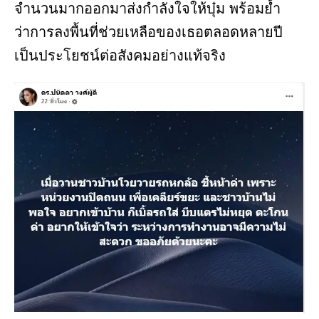
จำนวนมากออกมาส่งกำลังใจให้บุ๋ม พร้อมย้ำ
ว่าการลงพื้นที่ช่วยเหลือของเธอตลอดหลายปี
เป็นประโยชน์ต่อสังคมอย่างแท้จริง