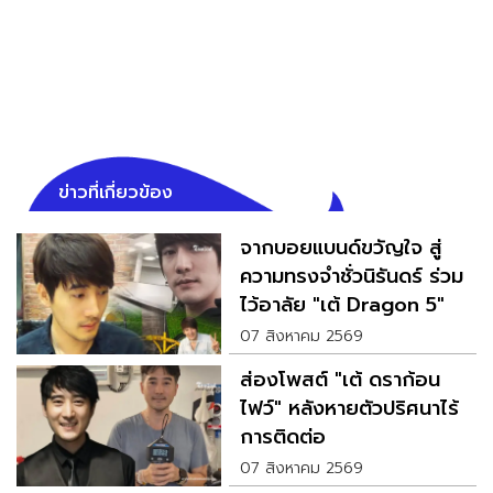
ข่าวที่เกี่ยวข้อง
จากบอยแบนด์ขวัญใจ สู่
ความทรงจำชั่วนิรันดร์ ร่วม
ไว้อาลัย "เต้ Dragon 5"
07 สิงหาคม 2569
ส่องโพสต์ "เต้ ดราก้อน
ไฟว์" หลังหายตัวปริศนาไร้
การติดต่อ
07 สิงหาคม 2569