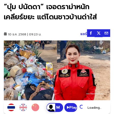
“บุ๋ม ปนัดดา” เจอดราม่าหนัก
เคลียร์ขยะ แต่โดนชาวบ้านด่าใส่
แชร์
10 ธ.ค. 2568 | 09:23 น.
Play
Loading...