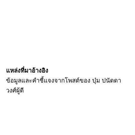
แหล่งที่มาอ้างอิง
ข้อมูลและคำชี้แจงจากโพสต์ของ บุ๋ม ปนัดดา
วงศ์ผู้ดี