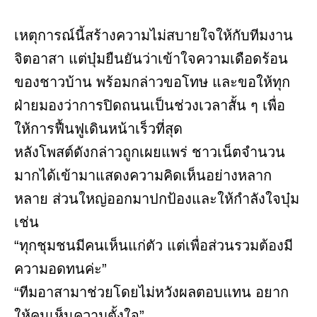
เหตุการณ์นี้สร้างความไม่สบายใจให้กับทีมงาน
จิตอาสา แต่บุ๋มยืนยันว่าเข้าใจความเดือดร้อน
ของชาวบ้าน พร้อมกล่าวขอโทษ และขอให้ทุก
ฝ่ายมองว่าการปิดถนนเป็นช่วงเวลาสั้น ๆ เพื่อ
ให้การฟื้นฟูเดินหน้าเร็วที่สุด
หลังโพสต์ดังกล่าวถูกเผยแพร่ ชาวเน็ตจำนวน
มากได้เข้ามาแสดงความคิดเห็นอย่างหลาก
หลาย ส่วนใหญ่ออกมาปกป้องและให้กำลังใจบุ๋ม
เช่น
“ทุกชุมชนมีคนเห็นแก่ตัว แต่เพื่อส่วนรวมต้องมี
ความอดทนค่ะ”
“ทีมอาสามาช่วยโดยไม่หวังผลตอบแทน อยาก
ให้คนเห็นความตั้งใจ”