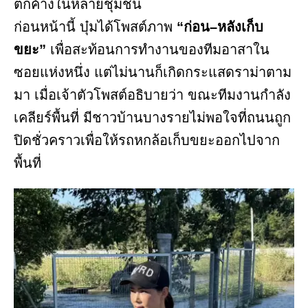
ตกค้างในหลายชุมชน
ก่อนหน้านี้ บุ๋มได้โพสต์ภาพ
“ก่อน–หลังเก็บ
ขยะ”
เพื่อสะท้อนการทำงานของทีมอาสาใน
ซอยแห่งหนึ่ง แต่ไม่นานก็เกิดกระแสดราม่าตาม
มา เมื่อเจ้าตัวโพสต์อธิบายว่า ขณะทีมงานกำลัง
เคลียร์พื้นที่ มีชาวบ้านบางรายไม่พอใจที่ถนนถูก
ปิดชั่วคราวเพื่อให้รถหกล้อเก็บขยะออกไปจาก
พื้นที่