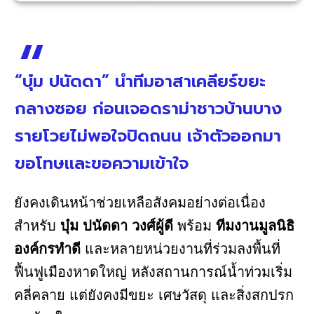
“บุ๋ม ปนัดดา” นำทีมอาสาเคลียร์ขยะ
กลางซอย ก่อนเจอดราม่าชาวบ้านบาง
รายโวยไม่พอใจปิดถนน เจ้าตัวออกมา
ขอโทษและขอความเข้าใจ
ยังคงเดินหน้าช่วยเหลือสังคมอย่างต่อเนื่อง
สำหรับ
บุ๋ม ปนัดดา วงศ์ผู้ดี
พร้อม
ทีมงานมูลนิธิ
องค์กรทำดี
และหลายหน่วยงานที่ร่วมลงพื้นที่
ฟื้นฟูเมืองหาดใหญ่ หลังสถานการณ์น้ำท่วมเริ่ม
คลี่คลาย แต่ยังคงมีขยะ เศษวัสดุ และสิ่งสกปรก