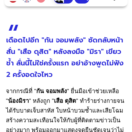
เดือดไปอีก "กัน จอมพลัง" ซัดกลับหน้า
สั่น "เสือ ดุสิต" หลังลงมือ "มิรา" เขียว
ช้ำ ลั่นนี้ไม่ใช่ครั้งแรก อย่าอ้างพูดไม่ฟัง
2 ครั้งอดใจไหว
จากกรณีที่ "
กัน จอมพลัง
" ยื่นมือเข้าช่วยเหลือ
"
น้องมิรา
" หลังถูก "
เสือ ดุสิต
" ทำร้ายร่างกายจน
ได้รับบาดเจ็บสาหัส ใบหน้าบวมช้ำและเสียโฉม
สร้างความสะเทือนใจให้กับผู้ที่ติดตามข่าวเป็น
อย่างมาก พร้อมออกมาแสดงจุดยืนชัดเจนว่าไม่