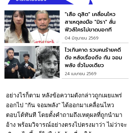
"เสือ ดุสิต" เคลื่อนไหว
สาเหตุลงมือ "มิรา" ลั่น
ฟิวส์ใครไม่ขาดบอกที
04 มิถุนายน 2569
ไวเกินคาด รวบคนร้ายคดี
ดัง หลังเรื่องถึง กัน จอม
พลัง ชั่วโมงเดียว
24 เมษายน 2569
อย่างไรก็ตาม หลังข้อความดังกล่าวถูกเผยแพร่
ออกไป "กัน จอมพลัง" ได้ออกมาเคลื่อนไหว
ตอบโต้ทันที โดยตั้งคำถามถึงเหตุผลที่ถูกนำมา
อ้าง พร้อมวิจารณ์อย่างตรงไปตรงมาว่า ไม่ว่าจะ