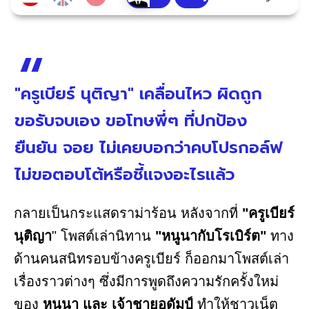
"ครูเบียร์ นุติญา" เคลื่อนไหว ผิดถูก
ขอรับจบเอง ขอโทษพี่ๆ ที่ปกป้อง
ยืนยัน จอย ไม่เคยบอกว่าคบโปรกอล์ฟ
ไม่ขอตอบโต้หรือชี้แจงอะไรแล้ว
กลายเป็นกระแสดราม่าร้อน หลังจากที่
"ครูเบียร์
นุติญา
" โพสต์เล่านิทาน
"หนูนากับโรเบิร์ต"
ทาง
ด้านคนสนิทรอบข้างครูเบียร์ ก็ออกมาโพสต์เล่า
เรื่องราวต่างๆ ซึ่งมีการพูดถึงความรักครั้งใหม่
ของ
หนูนา และ เจ้าชายอดัมป์
ทำให้ชาวเน็ต