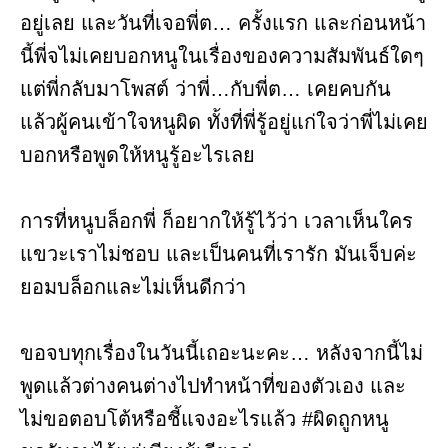
อยู่เลย และวันที่เจอพี่ต… ครั้งแรก และก่อนหน้า
นี้พี่จไม่เคยบอกหนูในเรื่องของความสัมพันธ์ใดๆ
แต่พี่กลับมาโพสต์ ว่าพี่…กับพี่ต… เคยคบกัน
แล้วผู้คนเข้าใจหนูผิด ทั้งที่พี่รู้อยู่แก่ใจว่าพี่ไม่เคย
บอกหรือพูดให้หนูรู้อะไรเลย
การที่หนูบล็อกพี่ ก็อยากให้รู้ไว้ว่า เวลาเห็นใคร
แขวะเราไม่ชอบ และเป็นคนที่เรารัก มันเจ็บค่ะ
ยอมบล็อกและไม่เห็นดีกว่า
ขอจบทุกเรื่องในวันนี้เถอะนะคะ… หลังจากนี้ไม่
พูดแล้วต่างคนต่างไปทำหน้าที่ของตัวเอง และ
ไม่ขอตอบโต้หรือชี้แจงอะไรแล้ว #ผิดถูกหนู