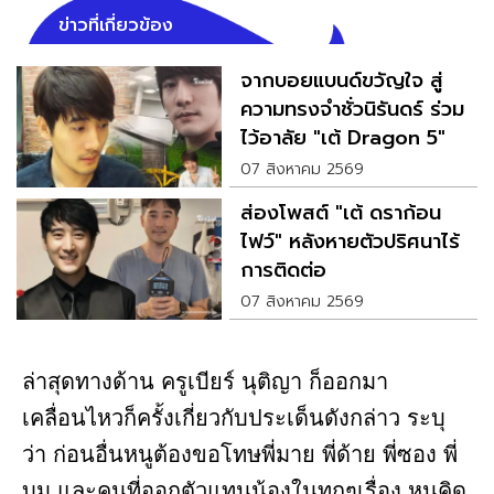
ข่าวที่เกี่ยวข้อง
จากบอยแบนด์ขวัญใจ สู่
ความทรงจำชั่วนิรันดร์ ร่วม
ไว้อาลัย "เต้ Dragon 5"
07 สิงหาคม 2569
ส่องโพสต์ "เต้ ดราก้อน
ไฟว์" หลังหายตัวปริศนาไร้
การติดต่อ
07 สิงหาคม 2569
ล่าสุดทางด้าน ครูเบียร์ นุติญา ก็ออกมา
เคลื่อนไหวก็ครั้งเกี่ยวกับประเด็นดังกล่าว ระบุ
ว่า ก่อนอื่นหนูต้องขอโทษพี่มาย พี่ด้าย พี่ซอง พี่
บูม และคนที่ออกตัวแทนน้องในทุกๆเรื่อง หนูคิด