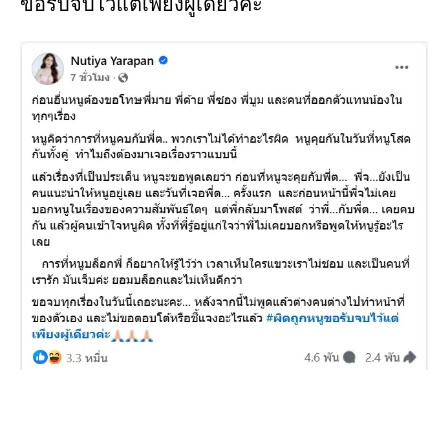
ขอรับจบไว้แต่เพียงผู้เดียวค่ะ