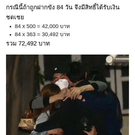
กรณีนี้ถ้าถูกฝากขัง 84 วัน จึงมีสิทธิ์ได้รับเงิน
ชดเชย
84 x 500 = 42,000 บาท
84 x 363 = 30,492 บาท
รวม 72,492 บาท