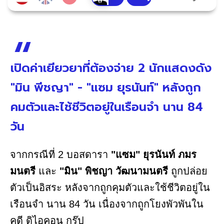
เปิดค่าเยียวยาที่ต้องจ่าย 2 นักแสดงดัง
"มิน พีชญา" - "แซม ยุรนันท์" หลังถูก
คมตัวและไช้ชีวิตอยู่ในเรือนจำ นาน 84
วัน
จากกรณีที่ 2 บอสดารา
"แซม" ยุรนันท์ ภมร
มนตรี
และ
"มิน" พิชญา วัฒนามนตรี
ถูกปล่อย
ตัวเป็นอิสระ หลังจากถูกคุมตัวและใช้ชีวิตอยู่ใน
เรือนจำ นาน 84 วัน เนื่องจากถูกโยงพัวพันใน
คดี ดิไอคอน กรุ๊ป