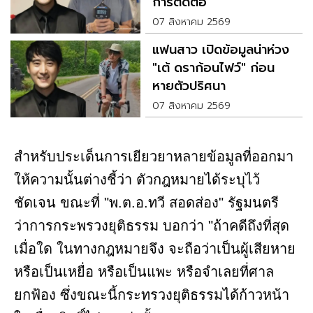
การติดต่อ
07 สิงหาคม 2569
แฟนสาว เปิดข้อมูลน่าห่วง
"เต้ ดราก้อนไฟว์" ก่อน
หายตัวปริศนา
07 สิงหาคม 2569
สำหรับประเด็นการเยียวยาหลายข้อมูลที่ออกมา
ให้ความนั้นต่างชี้ว่า ตัวกฎหมายได้ระบุไว้
ชัดเจน ขณะที่ "พ.ต.อ.ทวี สอดส่อง" รัฐมนตรี
ว่าการกระพรวงยุติธรรม บอกว่า "ถ้าคดีถึงที่สุด
เมื่อใด ในทางกฎหมายจึง จะถือว่าเป็นผู้เสียหาย
หรือเป็นเหยื่อ หรือเป็นแพะ หรือจำเลยที่ศาล
ยกฟ้อง ซึ่งขณะนี้กระทรวงยุติธรรมได้ก้าวหน้า