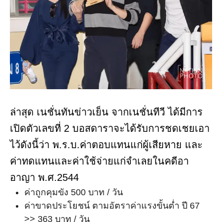
ล่าสุด เนชั่นทันข่าวเย็น จากเนชั่นทีวี ได้มีการ
เปิดตัวเลขที่ 2 บอสดาราจะได้รับการชดเชยเอา
ไว้ดังนี้ว่า พ.ร.บ.ค่าตอบแทนแก่ผู้เสียหาย และ
ค่าทดแทนและค่าใช้จ่ายแก่จำเลยในคดีอา
อาญา พ.ศ.2544
ค่าถูกคุมขัง 500 บาท / วัน
ค่าขาดประโยชน์ ตามอัตราค่าแรงขั้นต่ำ ปี 67
>> 363 บาท / วัน