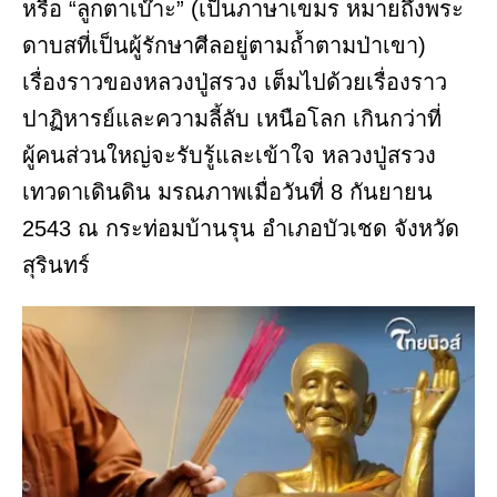
หรือ “ลูกตาเบ๊าะ” (เป็นภาษาเขมร หมายถึงพระ
ดาบสที่เป็นผู้รักษาศีลอยู่ตามถ้ำตามป่าเขา)
เรื่องราวของหลวงปู่สรวง เต็มไปด้วยเรื่องราว
ปาฏิหารย์และความลี้ลับ เหนือโลก เกินกว่าที่
ผู้คนส่วนใหญ่จะรับรู้และเข้าใจ หลวงปู่สรวง
เทวดาเดินดิน มรณภาพเมื่อวันที่ 8 กันยายน
2543 ณ กระท่อมบ้านรุน อำเภอบัวเชด จังหวัด
สุรินทร์