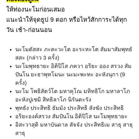
ให้ท่องนะโมก่อนเสมอ
แนะนำให้จุดธูป 9 ดอก หรือไหว้สักการะได้ทุก
วัน เช้า-ก่อนนอน
นะโมตัสสะ ภะคะวะโต อะระหะโต สัมมาสัมพุทธั
สสะ (กล่าว 3 ครั้ง)
นะโมพุทธายะ อิติปิโส ภควา อริยะ ออง สรวง สัม
ปันโน ยะธาพุทโมนะ นะมะพะทะ อะหังนุกา (9
ครั้ง)
นะโม โพธิสัตว์โต มหาคุโณ มหิทธิโก มหาลาโภ
อะหังปูเชมิ สิทธิลาโภ นิรันตะรัง
พุทธัง ประสิทธิ ธัมมัง ประสิทธิ สังฆัง ประสิทธิ
อริยะองค์สรวง สัมปันโน อิติปิโส นะโมพุทธายะ
อิสะวาสุติ มหาบันดาล สัจจัง ประสิทธิเม สาธุ สาธุ
สาธุ