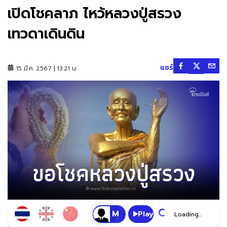
เปิดโชคลาภ ไหว้หลวงปู่สรวง
เทวดาเดินดิน
แชร์
15 มี.ค. 2567 | 13:21 น.
Play
Loading...