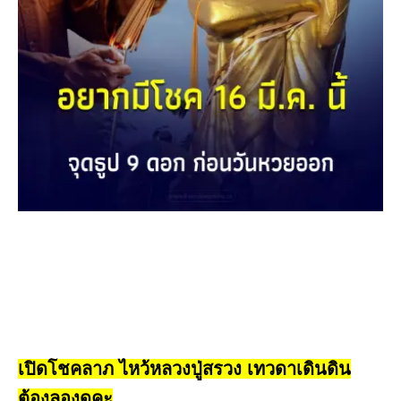
เปิดโชคลาภ ไหว้หลวงปู่สรวง เทวดาเดินดิน
ต้องลองดูคะ