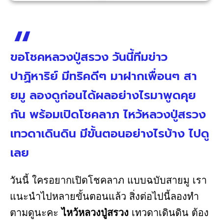
ขอโชคหลวงปู่สรวง วันนี้ทีมข่าว
ปาฏิหาริย์ มีทริคดีๆ มาฝากเพื่อนๆ สา
ยมู ลองดูก่อนได้ผลอย่างไรมาพูดคุย
กัน พร้อมเปิดโชคลาภ ไหว้หลวงปู่สรวง
เทวดาเดินดิน มีขั้นตอนอย่างไรบ้าง ไปดู
เลย
วันนี้ ใครอยากเปิดโชคลาภ แบบฉบับสายมู เรา
แนะนำไปหลายขั้นตอนแล้ว สิ่งต่อไปนี้ลองทำ
ตามดูนะคะ
ไหว้หลวงปู่สรวง
เทวดาเดินดิน ต้อง