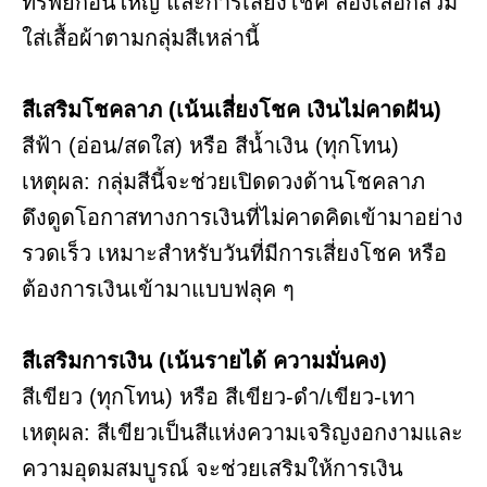
ทรัพย์ก้อนใหญ่ และการเสี่ยงโชค ลองเลือกสวม
ใส่เสื้อผ้าตามกลุ่มสีเหล่านี้
สีเสริมโชคลาภ (เน้นเสี่ยงโชค เงินไม่คาดฝัน)
สีฟ้า (อ่อน/สดใส) หรือ สีน้ำเงิน (ทุกโทน)
เหตุผล: กลุ่มสีนี้จะช่วยเปิดดวงด้านโชคลาภ
ดึงดูดโอกาสทางการเงินที่ไม่คาดคิดเข้ามาอย่าง
รวดเร็ว เหมาะสำหรับวันที่มีการเสี่ยงโชค หรือ
ต้องการเงินเข้ามาแบบฟลุค ๆ
สีเสริมการเงิน (เน้นรายได้ ความมั่นคง)
สีเขียว (ทุกโทน) หรือ สีเขียว-ดำ/เขียว-เทา
เหตุผล: สีเขียวเป็นสีแห่งความเจริญงอกงามและ
ความอุดมสมบูรณ์ จะช่วยเสริมให้การเงิน