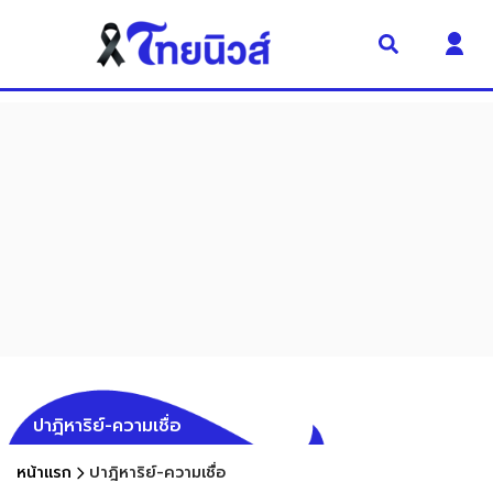
ปาฎิหาริย์-ความเชื่อ
หน้าแรก
ปาฎิหาริย์-ความเชื่อ