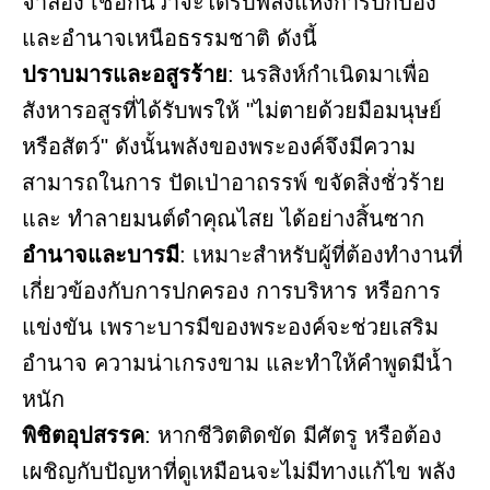
จำลอง เชื่อกันว่าจะได้รับพลังแห่งการปกป้อง
และอำนาจเหนือธรรมชาติ ดังนี้
ปราบมารและอสูรร้าย
: นรสิงห์กำเนิดมาเพื่อ
สังหารอสูรที่ได้รับพรให้ "ไม่ตายด้วยมือมนุษย์
หรือสัตว์" ดังนั้นพลังของพระองค์จึงมีความ
สามารถในการ ปัดเป่าอาถรรพ์ ขจัดสิ่งชั่วร้าย
และ ทำลายมนต์ดำคุณไสย ได้อย่างสิ้นซาก
อำนาจและบารมี
: เหมาะสำหรับผู้ที่ต้องทำงานที่
เกี่ยวข้องกับการปกครอง การบริหาร หรือการ
แข่งขัน เพราะบารมีของพระองค์จะช่วยเสริม
อำนาจ ความน่าเกรงขาม และทำให้คำพูดมีน้ำ
หนัก
พิชิตอุปสรรค
: หากชีวิตติดขัด มีศัตรู หรือต้อง
เผชิญกับปัญหาที่ดูเหมือนจะไม่มีทางแก้ไข พลัง