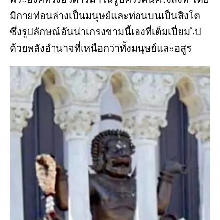
มีกายท่อนล่างเป็นมนุษย์และท่อนบนเป็นสิงโต
ซึ่งรูปลักษณ์อันน่าเกรงขามนี้เองที่เต็มเปี่ยมไป
ด้วยพลังอำนาจที่เหนือกว่าทั้งมนุษย์และอสูร