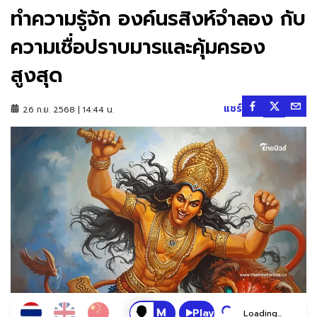
ทำความรู้จัก องค์นรสิงห์จำลอง กับ
ความเชื่อปราบมารและคุ้มครอง
สูงสุด
แชร์
26 ก.ย. 2568 | 14:44 น.
Play
Loading...