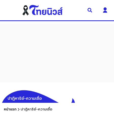
ปาฎิหาริย์-ความเชื่อ
หน้าแรก
ปาฎิหาริย์-ความเชื่อ