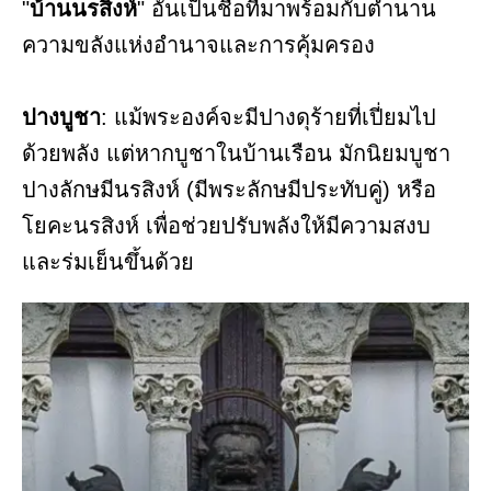
"
บ้านนรสิงห์
" อันเป็นชื่อที่มาพร้อมกับตำนาน
ความขลังแห่งอำนาจและการคุ้มครอง
ปางบูชา
: แม้พระองค์จะมีปางดุร้ายที่เปี่ยมไป
ด้วยพลัง แต่หากบูชาในบ้านเรือน มักนิยมบูชา
ปางลักษมีนรสิงห์ (มีพระลักษมีประทับคู่) หรือ
โยคะนรสิงห์ เพื่อช่วยปรับพลังให้มีความสงบ
และร่มเย็นขึ้นด้วย