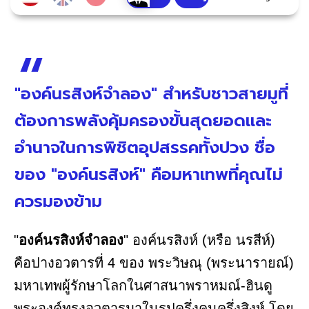
"องค์นรสิงห์จำลอง" สำหรับชาวสายมูที่
ต้องการพลังคุ้มครองขั้นสุดยอดและ
อำนาจในการพิชิตอุปสรรคทั้งปวง ชื่อ
ของ "องค์นรสิงห์" คือมหาเทพที่คุณไม่
ควรมองข้าม
"
องค์นรสิงห์จำลอง
" องค์นรสิงห์ (หรือ นรสีห์)
คือปางอวตารที่ 4 ของ พระวิษณุ (พระนารายณ์)
มหาเทพผู้รักษาโลกในศาสนาพราหมณ์-ฮินดู
พระองค์ทรงอวตารมาในรูปครึ่งคนครึ่งสิงห์ โดย