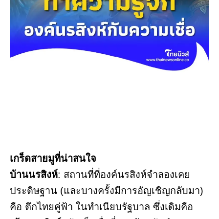
เกร็ดสายมูที่น่าสนใจ
บ้านนรสิงห์
: สถานที่ที่องค์นรสิงห์จำลองเคย
ประดิษฐาน (และบางครั้งมีการอัญเชิญกลับมา)
คือ ตึกไทยคู่ฟ้า ในทำเนียบรัฐบาล ซึ่งเดิมคือ