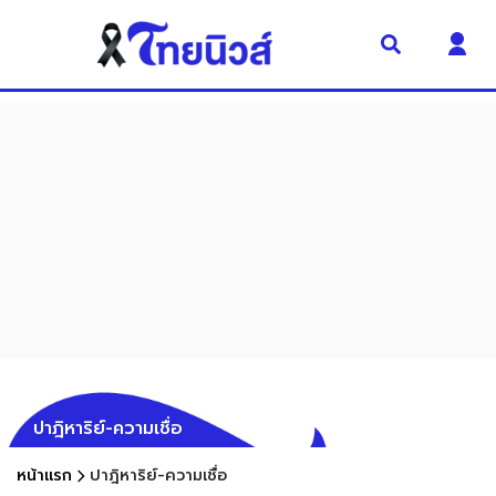
ปาฎิหาริย์-ความเชื่อ
หน้าแรก
ปาฎิหาริย์-ความเชื่อ