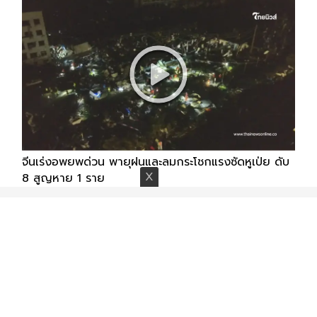
จีนเร่งอพยพด่วน พายุฝนและลมกระโชกแรงซัดหูเป่ย ดับ
8 สูญหาย 1 ราย