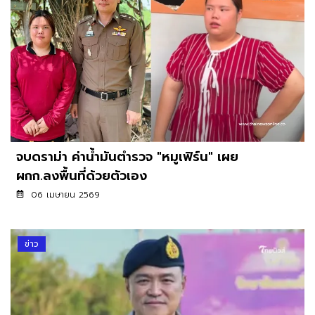
จบดราม่า ค่าน้ำมันตำรวจ "หมูเฟิร์น" เผย
ผกก.ลงพื้นที่ด้วยตัวเอง
06 เมษายน 2569
ข่าว