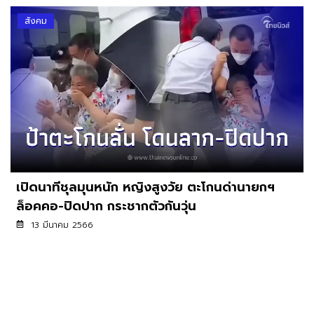
สังคม
เปิดนาทีชุลมุนหนัก หญิงสูงวัย ตะโกนด่านายกฯ
ล็อคคอ-ปิดปาก กระชากตัวกันวุ่น
13 มีนาคม 2566