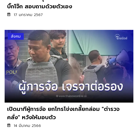
บิ๊กโจ๊ก สอบถามด้วยตัวเอง
17 มกราคม 2567
สังคม
เปิดนาทีผู้การจ๋อ ยกโทรโข่งเกลี้ยกล่อม "ตำรวจ
คลั่ง" หวังให้มอบตัว
14 มีนาคม 2566