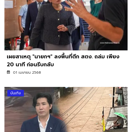
เผยสาเหตุ "นายกฯ" ลงพื้นที่ตึก สตง. ถล่ม เพียง
20 นาที ก่อนรีบกลับ
01 เมษายน 2568
บันเทิง