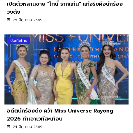
เปิดตัวหลานชาย "โทนี่ รากแก่น" แท้จริงคือนักร้อง
วงดัง
25 มิถุนายน 2569
บันเทิงไทย
อดีตนักร้องดัง คว้า Miss Universe Rayong
2026 ทำเอาเวทีสะเทือน
24 มิถุนายน 2569