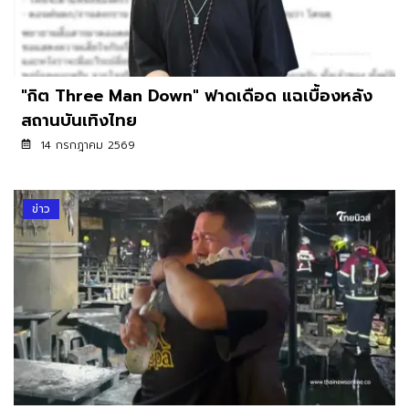
"กิต Three Man Down" ฟาดเดือด แฉเบื้องหลัง
สถานบันเทิงไทย
14 กรกฎาคม 2569
ข่าว