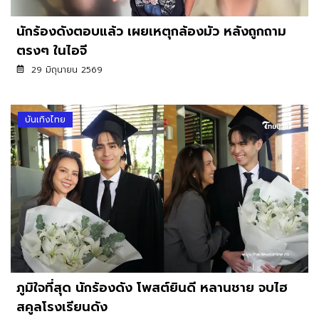
นักร้องดังตอบแล้ว เผยเหตุกล้องมัว หลังถูกถาม
ตรงๆ ในไอจี
29 มิถุนายน 2569
บันเทิงไทย
ภูมิใจที่สุด นักร้องดัง โพสต์ยินดี หลานชาย จบไฮ
สคูลโรงเรียนดัง