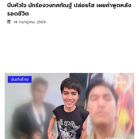
บีบหัวใจ นักร้องวงทศกัณฐ์ ปล่อยโฮ เผยคำพูดหลัง
รอดชีวิต
14 กรกฎาคม 2569
บันเทิงไทย