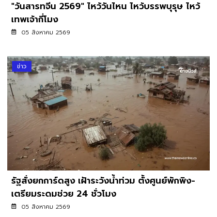
"วันสารทจีน 2569" ไหว้วันไหน ไหว้บรรพบุรุษ ไหว้
เทพเจ้ากี่โมง
05 สิงหาคม 2569
ข่าว
รัฐสั่งยกการ์ดสูง เฝ้าระวังน้ำท่วม ตั้งศูนย์พักพิง-
เตรียมระดมช่วย 24 ชั่วโมง
05 สิงหาคม 2569