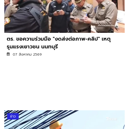
ตร. ขอความร่วมมือ "งดส่งต่อภาพ-คลิป" เหตุ
รุนแรงเยาวชน นนทบุรี
07 สิงหาคม 2569
ข่าว