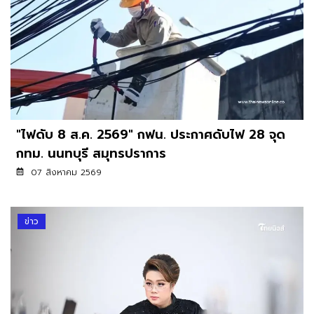
"ไฟดับ 8 ส.ค. 2569" กฟน. ประกาศดับไฟ 28 จุด
กทม. นนทบุรี สมุทรปราการ
07 สิงหาคม 2569
ข่าว