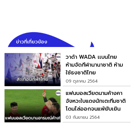
ข่าวที่เกี่ยวข้อง
วาด้า WADA เเบนไทย
ห้ามจัดกีฬานานาชาติ ห้าม
ใช้ธงชาติไทย
09 ตุลาคม 2564
แฟนบอลเวียดนามค้างคา
จังหวะใบแดงนักเตะทีมชาติ
โดนไล่ออกจนแพ้ยับเยิน
03 กันยายน 2564