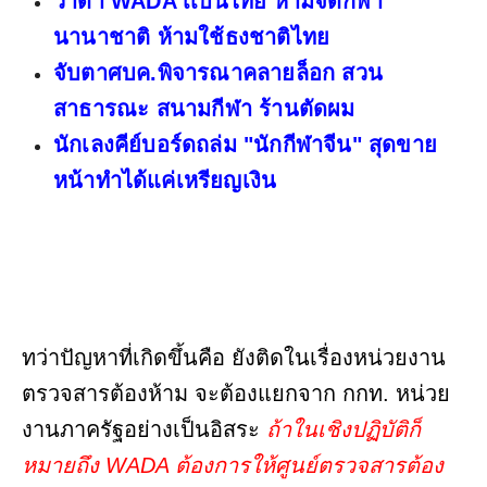
วาด้า WADA เเบนไทย ห้ามจัดกีฬา
นานาชาติ ห้ามใช้ธงชาติไทย
จับตาศบค.พิจารณาคลายล็อก สวน
สาธารณะ สนามกีฬา ร้านตัดผม
นักเลงคีย์บอร์ดถล่ม "นักกีฬาจีน" สุดขาย
หน้าทำได้แค่เหรียญเงิน
ทว่าปัญหาที่เกิดขึ้นคือ ยังติดในเรื่องหน่วยงาน
ตรวจสารต้องห้าม จะต้องแยกจาก กกท. หน่วย
งานภาครัฐอย่างเป็นอิสระ
ถ้าในเชิงปฏิบัติก็
หมายถึง WADA ต้องการให้ศูนย์ตรวจสารต้อง