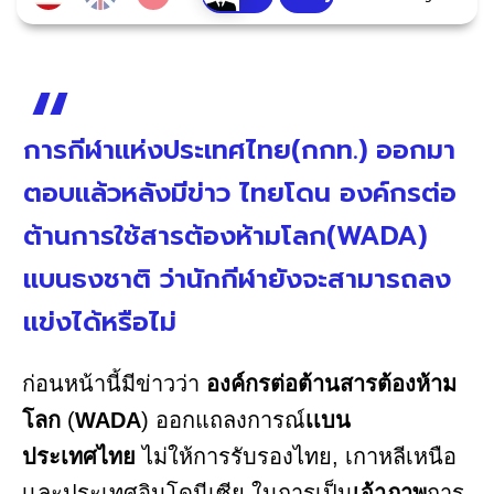
การกีฬาแห่งประเทศไทย(กกท.) ออกมา
ตอบแล้วหลังมีข่าว ไทยโดน องค์กรต่อ
ต้านการใช้สารต้องห้ามโลก(WADA)
แบนธงชาติ ว่านักกีฬายังจะสามารถลง
แข่งได้หรือไม่
ก่อนหน้านี้มีข่าวว่า
องค์กรต่อต้านสารต้องห้าม
โลก
(
WADA
) ออกแถลงการณ์
เเบน
ประเทศไทย
ไม่ให้การรับรองไทย, เกาหลีเหนือ
เเละประเทศอินโดนีเซีย ในการเป็น
เจ้าภาพ
การ