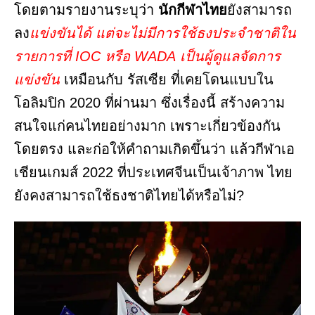
โดยตามรายงานระบุว่า
นักกีฬาไทย
ยังสามารถ
ลง
แข่งขันได้ แต่จะไม่มีการใช้ธงประจำชาติใน
รายการที่ IOC หรือ WADA เป็นผู้ดูแลจัดการ
แข่งขัน
เหมือนกับ รัสเซีย ที่เคยโดนแบบใน
โอลิมปิก 2020 ที่ผ่านมา ซึ่งเรื่องนี้ สร้างความ
สนใจแก่คนไทยอย่างมาก เพราะเกี่ยวข้องกัน
โดยตรง และก่อให้คำถามเกิดขึ้นว่า แล้วกีฬาเอ
เชียนเกมส์ 2022 ที่ประเทศจีนเป็นเจ้าภาพ ไทย
ยังคงสามารถใช้ธงชาติไทยได้หรือไม่?