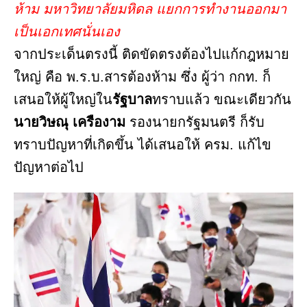
ห้าม มหาวิทยาลัยมหิดล แยกการทำงานออกมา
เป็นเอกเทศนั่นเอง
จากประเด็นตรงนี้ ติดขัดตรงต้องไปแก้กฎหมาย
ใหญ่ คือ พ.ร.บ.สารต้องห้าม ซึ่ง ผู้ว่า กกท. ก็
เสนอให้ผู้ใหญ่ใน
รัฐบาล
ทราบแล้ว ขณะเดียวกัน
นายวิษณุ เครืองาม
รองนายกรัฐมนตรี ก็รับ
ทราบปัญหาที่เกิดขึ้น ได้เสนอให้ ครม. แก้ไข
ปัญหาต่อไป