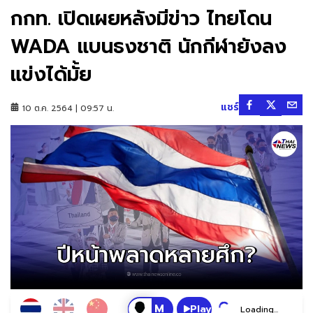
กกท. เปิดเผยหลังมีข่าว ไทยโดน
WADA แบนธงชาติ นักกีฬายังลง
แข่งได้มั้ย
แชร์
10 ต.ค. 2564 | 09:57 น.
Play
Loading...