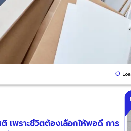
Load
สติ เพราะชีวิตต้องเลือกให้พอดี การ