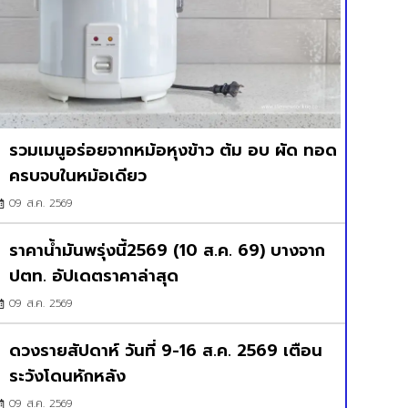
รวมเมนูอร่อยจากหม้อหุงข้าว ต้ม อบ ผัด ทอด
ครบจบในหม้อเดียว
09 ส.ค. 2569
ราคาน้ำมันพรุ่งนี้2569 (10 ส.ค. 69) บางจาก
ปตท. อัปเดตราคาล่าสุด
09 ส.ค. 2569
ดวงรายสัปดาห์ วันที่ 9-16 ส.ค. 2569 เตือน
ระวังโดนหักหลัง
09 ส.ค. 2569