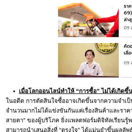
ราคา
69)
ล่าส
09 
คัด
เลื
09 
เมื่อโลกออนไลน์ทำให้ “การซื้อ” ไม่ได้เกิดขึ้
ในอดีต การตัดสินใจซื้ออาจเกิดขึ้นจากความจำเป็
จำนวนมากไม่ได้แข่งขันกันแค่เรื่องสินค้าและราคา
สายตา” ของผู้บริโภค ยิ่งแพลตฟอร์มดิจิทัลเรียนรู้พ
สามารถนำเสนอสิ่งที่ “ตรงใจ” ได้แม่นยำขึ้นผลลัพธ์