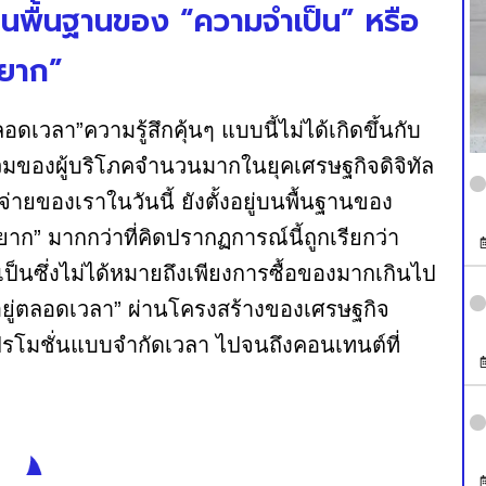
ยู่บนพื้นฐานของ “ความจำเป็น” หรือ
อยาก”
ลอดเวลา”ความรู้สึกคุ้นๆ แบบนี้ไม่ได้เกิดขึ้นกับ
มของผู้บริโภคจำนวนมากในยุคเศรษฐกิจดิจิทัล
ช้จ่ายของเราในวันนี้ ยังตั้งอยู่บนพื้นฐานของ
าก” มากกว่าที่คิดปรากฏการณ์นี้ถูกเรียกว่า
ป็นซึ่งไม่ได้หมายถึงเพียงการซื้อของมากเกินไป
ินอยู่ตลอดเวลา” ผ่านโครงสร้างของเศรษฐกิจ
โปรโมชั่นแบบจำกัดเวลา ไปจนถึงคอนเทนต์ที่