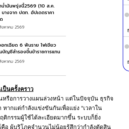
น้ำมันพรุ่งนี้2569 (10 ส.ค.
 บางจาก ปตท. อัปเดตราคา
ุด
สิงหาคม 2569
ออกเฉียด 6 พันราย ไฟเขียว
่อนบัญชีสำรองขึ้นข้าราชการแทน
สิงหาคม 2569
นเป็นครั้งคราว
นหรือการวางแผนล่วงหน้า แต่ในปัจจุบัน ธุรกิจ
 หากแต่กำลังแข่งขันกันเพื่อแย่ง “เวลาใน
ฤติกรรมผู้ใช้ได้ละเอียดมากขึ้น ระบบก็ยิ่ง
คือ ผู้บริโภคจำนวนไม่น้อยรู้สึกว่ากำลังตัดสิน