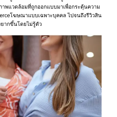
ในสภาพแวดล้อมที่ถูกออกแบบมาเพื่อกระตุ้นความ
ommerceโฆษณาแบบเฉพาะบุคคล ไปจนถึงรีวิวสิน
งยากขึ้นโดยไม่รู้ตัว