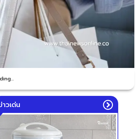
ing...
ข่าวเด่น