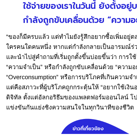
ใช้จ่ายของเราในวันนี้ ยังตั้งอ
กำลังถูกขับเคลื่อนด้วย “ความ
“ของก็มีครบแล้ว แต่ทำไมยังรู้สึกอยากซื้อเพิ่มอยู่ต
ใครคนใดคนหนึ่ง หากแต่กำลังกลายเป็นอารมณ์ร่ว
และนำไปสู่คำถามที่เริ่มถูกตั้งขึ้นบ่อยขึ้นว่า การใ
“ความจำเป็น” หรือกำลังถูกขับเคลื่อนด้วย “ความอย
“Overconsumption” หรือการบริโภคที่เกินความจำเ
แต่คือสภาวะที่ผู้บริโภคถูกกระตุ้นให้ “อยากใช้เง
ดิจิทัล ตั้งแต่อัลกอริธึมของแพลตฟอร์มออนไลน์ 
แข่งขันกันแย่งชิงความสนใจในทุกวินาทีของชีวิต
ข่าวที่เกี่ยวข้อง