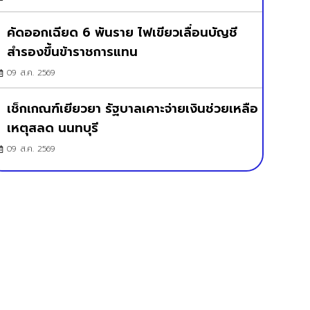
คัดออกเฉียด 6 พันราย ไฟเขียวเลื่อนบัญชี
สำรองขึ้นข้าราชการแทน
09 ส.ค. 2569
เช็กเกณฑ์เยียวยา รัฐบาลเคาะจ่ายเงินช่วยเหลือ
เหตุสลด นนทบุรี
09 ส.ค. 2569