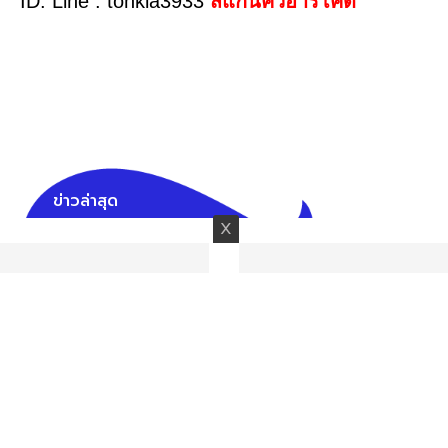
ID. Line : tonkla3933
สแกนคิวอาร์โค้ด
ข่าวล่าสุด