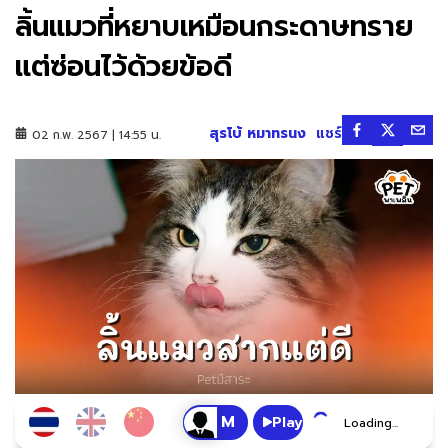
ลิ้นแมวที่หยาบเหมือนกระดาษทราย
แต่ซ่อนไว้ด้วยข้อดี
สุรโบ้ หมาทรนง
แชร์
02 ก.พ. 2567 | 14:55 น.
Play
Loading...