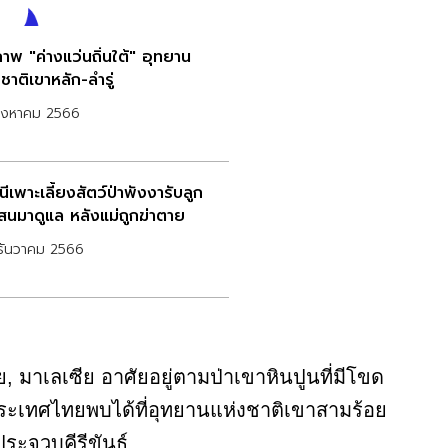
าพ "ค่างแว่นถิ่นใต้" อุทยาน
ชาติเขาหลัก-ลำรู่
สิงหาคม 2566
ีเพาะเลี้ยงสัตว์ป่าพังงารับลูก
เสนมาดูแล หลังแม่ถูกฆ่าตาย
ธันวาคม 2566
, มาเลเซีย อาศัยอยู่ตามป่าเขาหินปูนที่มีโขด
ะเทศไทยพบได้ที่อุทยานแห่งชาติเขาสามร้อย
ระจวบคีรีขันธ์