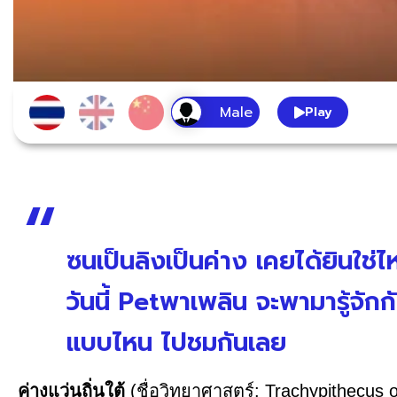
Play
ซนเป็นลิงเป็นค่าง เคยได้ยินใช
วันนี้ Petพาเพลิน จะพามารู้จักก
แบบไหน ไปชมกันเลย
ค่างแว่นถิ่นใต้
(ชื่อวิทยาศาสตร์: Trachypithecus o