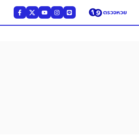
ตรวจหวย