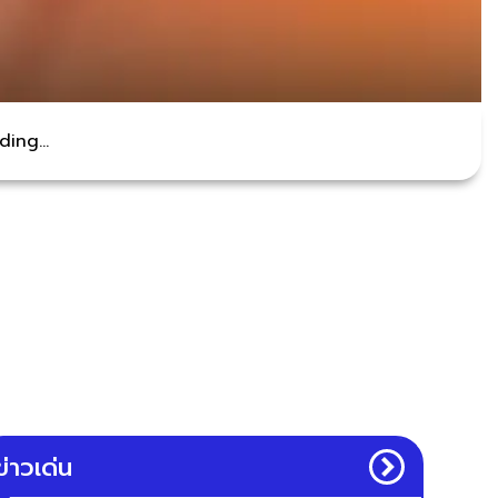
ing...
ข่าวเด่น