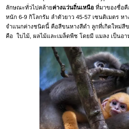
ลักษณะทั่วไปคล้าย
ค่างแว่นถิ่นเหนือ
ที่มาของชื่อค
หนัก 6-9 กิโลกรัม ลำตัวยาว 45-57 เซนติเมตร ห
จำแนกค่างชนิดนี้ คือสีขนหางสีดำ ลูกที่เกิดใหม
คือ ใบไม้, ผลไม้และเมล็ดพืช โดยมี แมลง เป็นอา