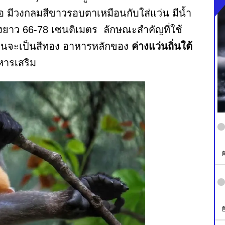
ือ มีวงกลมสีขาวรอบตาเหมือนกับใส่แว่น มีน้ำ
างยาว 66-78 เซนติเมตร ลักษณะสำคัญที่ใช้
่สีขนจะเป็นสีทอง อาหารหลักของ
ค่างแว่นถิ่นใต้
หารเสริม