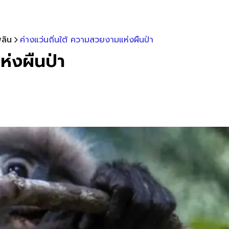
ลิน
ค่างแว่นถิ่นใต้ ความสวยงามแห่งผืนป่า
ห่งผืนป่า