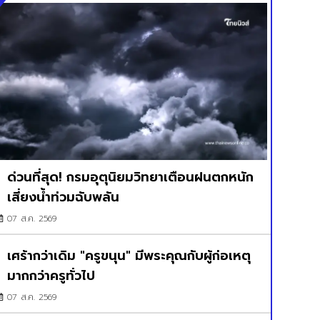
ด่วนที่สุด! กรมอุตุนิยมวิทยาเตือนฝนตกหนัก
เสี่ยงน้ำท่วมฉับพลัน
07 ส.ค. 2569
เศร้ากว่าเดิม "ครูขนุน" มีพระคุณกับผู้ก่อเหตุ
มากกว่าครูทั่วไป
07 ส.ค. 2569