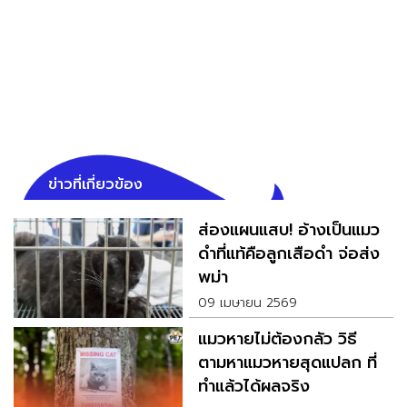
ข่าวที่เกี่ยวข้อง
ส่องแผนแสบ! อ้างเป็นแมว
ดำที่แท้คือลูกเสือดำ จ่อส่ง
พม่า
09 เมษายน 2569
แมวหายไม่ต้องกลัว วิธี
ตามหาแมวหายสุดแปลก ที่
ทำแล้วได้ผลจริง