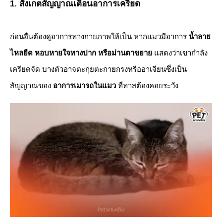
1. สังเกตสัญญาณเตือนอาการเครียด
​ก่อนอื่นต้องดูอาการทางกายภาพให้เป็น หากแมวมีอาการ
น้ำลาย
ไหลยืด หอบหายใจทางปาก หรือม่านตาขยาย
แสดงว่าเขากำลัง
เครียดจัด บางตัวอาจตะกุยตะกายกรงหรืออาเจียนซึ่งเป็น
สัญญาณของ
อาการเมารถในแมว
ที่ทาสต้องคอยระวัง