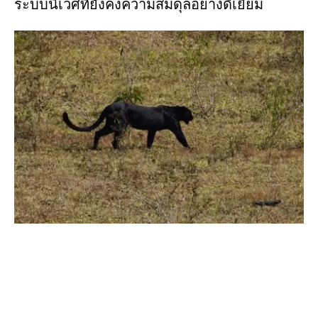
ระบบนิเวศที่ยังคงความสมดุลอย่างดีเยี่ยม