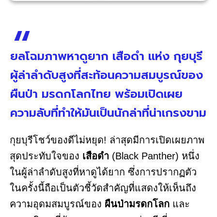
ยลโฉมภาพหาดูยาก เสือดำ แห่ง กุยบุรี
ผู้ล่าลำดับสูงที่สะท้อนความสมบูรณ์ของ
ผืนป่า มรดกโลกไทย พร้อมเปิดเผย
ความลับที่ทำให้มันเป็นนักล่าที่น่าเกรงขาม
กุยบุรีโชว์ของดีไม่หยุด! ล่าสุดมีการเปิดเผยภาพ
สุดประทับใจของ
เสือดำ
(Black Panther) หนึ่ง
ในผู้ล่าลำดับสูงที่หาดูได้ยาก ซึ่งการปรากฏตัว
ในครั้งนี้ถือเป็นตัวชี้วัดสำคัญที่แสดงให้เห็นถึง
ความอุดมสมบูรณ์ของ
ผืนป่ามรดกโลก
และ