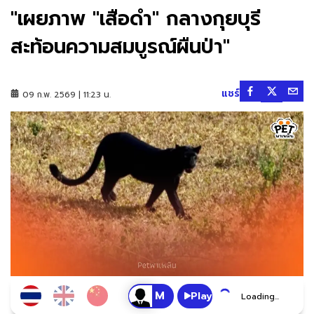
"เผยภาพ "เสือดำ" กลางกุยบุรี
สะท้อนความสมบูรณ์ผืนป่า"
แชร์
09 ก.พ. 2569 | 11:23 น.
Play
Loading...