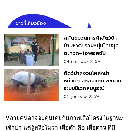
ข่าวที่เกี่ยวข้อง
สกัดขบวนการค้าสัตว์ป่า
ข้ามชาติ! รวบหนุ่มไทยซุก
ตะกวด–โอพอสซัม
04 กุมภาพันธ์ 2569
สัตว์ป่าสงวนโผล่หน้า
หน่วยฯ คลองแสง สะท้อน
ระบบนิเวศสมบูรณ์
01 กุมภาพันธ์ 2569
หลายคนอาจจะคุ้นเคยกับภาพเสือโคร่งในฐานะ
เจ้าป่า แต่รู้หรือไม่ว่า
เสือดำ
คือ
เสือดาว
ที่มี