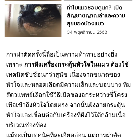
ทำไมแมวชอบดูนก? เปิด
สัญชาตญาณล่าและความ
สุขของน้องแมว
04 พฤศจิกายน 2568
การผ่าตัดครั้งนี้ถือเป็นความท้าทายอย่างยิ่ง
เพราะ
การฝังเครื่องกระตุ้นหัวใจในแมว
ต้องใช้
เทคนิคซับซ้อนกว่าสุนัข เนื่องจากขนาดของ
หัวใจและหลอดเลือดมีความเล็กและบอบบาง ทีม
สัตวแพทย์เลือกใช้วิธีเปิดช่องอกระหว่างซี่โครง
เพื่อเข้าถึงหัวใจโดยตรง จากนั้นฝังสายกระตุ้น
หัวใจและเชื่อมต่อกับเครื่องที่ฝังไว้ใต้กล้ามเนื้อ
บริเวณช่องท้อง
แม้จะเป็นเทคนิคที่ละเอียดอ่อน แต่การผ่าตัด