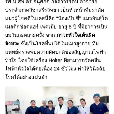
รศ.น.สพ.ดร.อนุศักดิ์ กิจถาวรรัตน์ อาจารย์
ประจำภาควิชาสรีรวิทยา เป็นหัวหน้าทีมผ่าตัด
แมวผู้โชคดีในเคสนี้คือ “น้องเป๊ปซี่” แมวพันธุ์โด
เมสติกช็อตแฮร์ เพศเมีย อายุ 8 ปี ที่มีอาการเป็น
ลมวันละหลายครั้ง จาก
ภาวะหัวใจเต้นผิด
จังหวะ
ซึ่งเป็นโรคที่พบได้ในแมวสูงอายุ ทีม
แพทย์ตรวจพบความผิดปกติของสัญญาณไฟฟ้า
หัวใจ โดยใช้เครื่อง Holter ที่สามารถวัดคลื่น
ไฟฟ้าหัวใจได้ต่อเนื่อง 24 ชั่วโมง ทำให้วินิจฉัย
โรคได้อย่างแม่นยำ