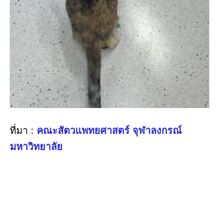
ที่มา :
คณะสัตวแพทยศาสตร์ จุฬาลงกรณ์
มหาวิทยาลัย