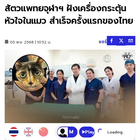
สัตวแพทยจุฬาฯ ฝังเครื่องกระตุ้น
หัวใจในแมว สำเร็จครั้งแรกของไทย
แชร์
05 พ.ย. 2568 | 10:52 น.
Play
Loading...