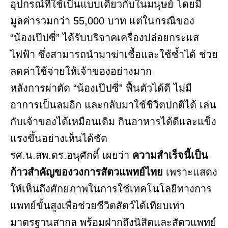
อุปกรณ์ที่ใช้เป็นแบบเดียวกับในมนุษย์ โดยมี
มูลค่ารวมกว่า 55,000 บาท แต่ในกรณีของ
“น้องเป๊ปซี่” ได้รับบริจาคเครื่องปล่อยกระแส
ไฟฟ้า ซึ่งสามารถนำมาฆ่าเชื้อและใช้ซ้ำได้ ช่วย
ลดค่าใช้จ่ายให้เจ้าของอย่างมาก
หลังการผ่าตัด “น้องเป๊ปซี่” ฟื้นตัวได้ดี ไม่มี
อาการเป็นลมอีก และกลับมาใช้ชีวิตปกติได้ เล่น
กับเจ้าของได้เหมือนเดิม กินอาหารได้ดีและแข็ง
แรงขึ้นอย่างเห็นได้ชัด
รศ.น.สพ.ดร.อนุศักดิ์ เผยว่า
ความสำเร็จนี้เป็น
ก้าวสำคัญของวงการสัตวแพทย์ไทย
เพราะแสดง
ให้เห็นถึงศักยภาพในการใช้เทคโนโลยีทางการ
แพทย์ขั้นสูงเพื่อช่วยชีวิตสัตว์ได้เทียบเท่า
มาตรฐานสากล พร้อมฝากถึงนิสิตและสัตวแพทย์