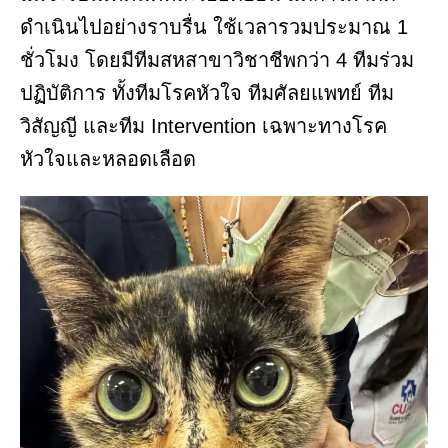
ดำเนินไปอย่างราบรื่น ใช้เวลารวมประมาณ 1
ชั่วโมง โดยมีทีมสหสาขาวิชาชีพกว่า 4 ทีมร่วม
ปฏิบัติการ ทั้งทีมโรคหัวใจ ทีมศัลยแพทย์ ทีม
วิสัญญี และทีม Intervention เฉพาะทางโรค
หัวใจและหลอดเลือด