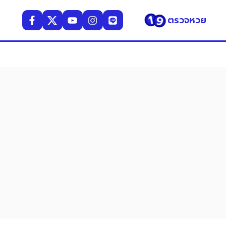
ตรวจหวย