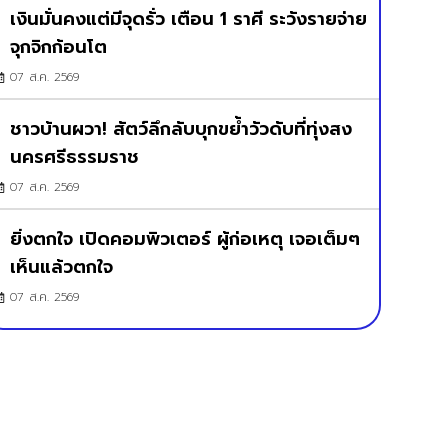
เงินมั่นคงแต่มีจุดรั่ว เตือน 1 ราศี ระวังรายจ่าย
จุกจิกก้อนโต
07 ส.ค. 2569
ชาวบ้านผวา! สัตว์ลึกลับบุกขย้ำวัวดับที่ทุ่งสง
นครศรีธรรมราช
07 ส.ค. 2569
ยิ่งตกใจ เปิดคอมพิวเตอร์ ผู้ก่อเหตุ เจอเต็มๆ
เห็นแล้วตกใจ
07 ส.ค. 2569