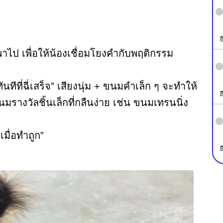
งที่พาไป เพื่อให้น้องเชื่อมโยงคำกับพฤติกรรม
“ทันทีที่ฉี่เสร็จ” เสียงนุ่ม + ขนมคำเล็ก ๆ จะทำให้
นมรางวัลชิ้นเล็กที่กลืนง่าย เช่น ขนมเทรนนิ่ง
มเมื่อทำถูก”