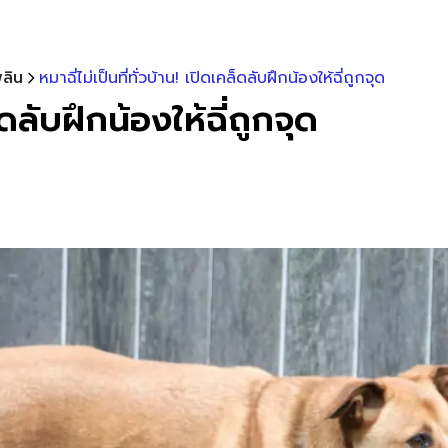
ลิน
หมาฉี่ไม่เป็นที่ทั่วบ้าน! เปิดเคล็ดลับฝึกน้องให้ฉี่ถูกจุด
ล็ดลับฝึกน้องให้ฉี่ถูกจุด