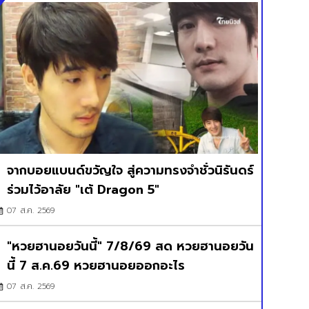
จากบอยแบนด์ขวัญใจ สู่ความทรงจำชั่วนิรันดร์
ร่วมไว้อาลัย "เต้ Dragon 5"
07 ส.ค. 2569
"หวยฮานอยวันนี้" 7/8/69 สด หวยฮานอยวัน
นี้ 7 ส.ค.69 หวยฮานอยออกอะไร
07 ส.ค. 2569