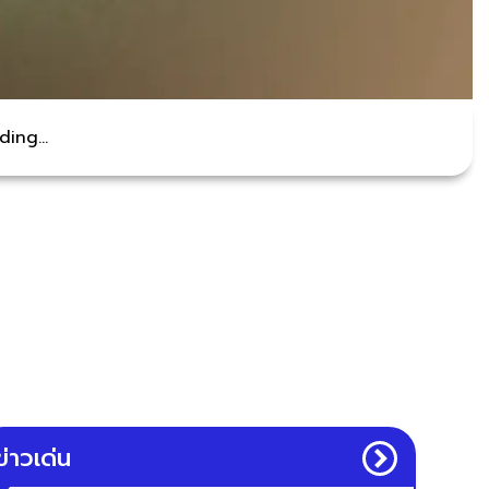
ing...
ข่าวเด่น