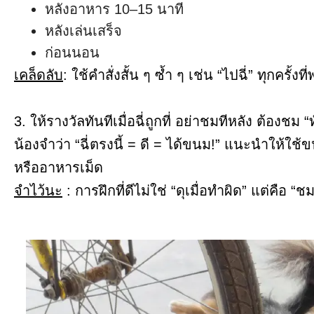
หลังอาหาร 10–15 นาที
หลังเล่นเสร็จ
ก่อนนอน
เคล็ดลับ
: ใช้คำสั่งสั้น ๆ ซ้ำ ๆ เช่น “ไปฉี่” ทุกครั้
3. ให้รางวัลทันทีเมื่อฉี่ถูกที่ อย่าชมทีหลัง ต้องชม 
น้องจำว่า “ฉี่ตรงนี้ = ดี = ได้ขนม!” แนะนำให้ใช้ข
หรืออาหารเม็ด
จำไว้นะ
: การฝึกที่ดีไม่ใช่ “ดุเมื่อทำผิด” แต่คือ “ช