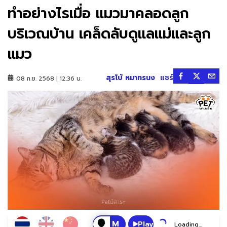
ทำอย่างไรเมื่อ แมวมาคลอดลูก
บริเวณบ้าน เคล็ดลับดูแลแม่และลูก
แมว
สุรโบ้ หมาทรนง
แชร์
08 ก.ย. 2568 | 12:36 น.
Play
Loading...