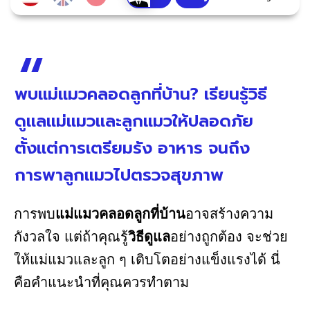
พบแม่แมวคลอดลูกที่บ้าน? เรียนรู้วิธี
ดูแลแม่แมวและลูกแมวให้ปลอดภัย
ตั้งแต่การเตรียมรัง อาหาร จนถึง
การพาลูกแมวไปตรวจสุขภาพ
การพบ
แม่แมวคลอดลูกที่บ้าน
อาจสร้างความ
กังวลใจ แต่ถ้าคุณรู้
วิธีดูแล
อย่างถูกต้อง จะช่วย
ให้แม่แมวและลูก ๆ เติบโตอย่างแข็งแรงได้ นี่
คือคำแนะนำที่คุณควรทำตาม