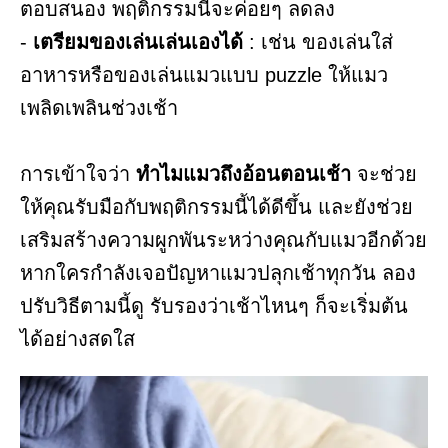
ตอบสนอง พฤติกรรมนี้จะค่อยๆ ลดลง
-
เตรียมของเล่นเล่นเองได้
: เช่น ของเล่นใส่
อาหารหรือของเล่นแมวแบบ puzzle ให้แมว
เพลิดเพลินช่วงเช้า
การเข้าใจว่า
ทำไมแมวถึงอ้อนตอนเช้า
จะช่วย
ให้คุณรับมือกับพฤติกรรมนี้ได้ดีขึ้น และยังช่วย
เสริมสร้างความผูกพันระหว่างคุณกับแมวอีกด้วย
หากใครกำลังเจอปัญหาแมวปลุกเช้าทุกวัน ลอง
ปรับวิธีตามนี้ดู รับรองว่าเช้าไหนๆ ก็จะเริ่มต้น
ได้อย่างสดใส