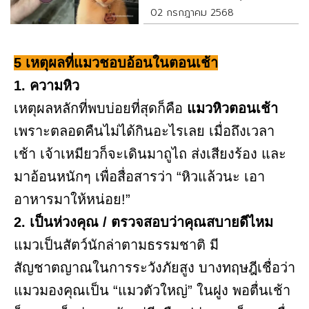
02 กรกฎาคม 2568
5 เหตุผลที่แมวชอบอ้อนในตอนเช้า
1. ความหิว
เหตุผลหลักที่พบบ่อยที่สุดก็คือ
แมวหิวตอนเช้า
เพราะตลอดคืนไม่ได้กินอะไรเลย เมื่อถึงเวลา
เช้า เจ้าเหมียวก็จะเดินมาถูไถ ส่งเสียงร้อง และ
มาอ้อนหนักๆ เพื่อสื่อสารว่า “หิวแล้วนะ เอา
อาหารมาให้หน่อย!”
2. เป็นห่วงคุณ / ตรวจสอบว่าคุณสบายดีไหม
แมวเป็นสัตว์นักล่าตามธรรมชาติ มี
สัญชาตญาณในการระวังภัยสูง บางทฤษฎีเชื่อว่า
แมวมองคุณเป็น “แมวตัวใหญ่” ในฝูง พอตื่นเช้า