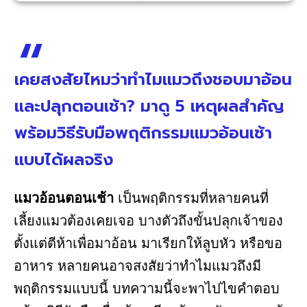
เคยสงสัยไหมว่าทำไมแมวถึงชอบมาอ้อน
และปลุกตอนเช้า? มาดู 5 เหตุผลสำคัญ
พร้อมวิธีรับมือพฤติกรรมแมวอ้อนเช้า
แบบได้ผลจริง
แมวอ้อนตอนเช้า
เป็นพฤติกรรมที่หลายคนที่
เลี้ยงแมวต้องเคยเจอ บางตัวถึงขั้นปลุกเจ้าของ
ตั้งแต่ตีห้าเพื่อมาอ้อน มาเรียกให้ลูบหัว หรือขอ
อาหาร หลายคนอาจสงสัยว่าทำไมแมวถึงมี
พฤติกรรมแบบนี้ บทความนี้จะพาไปไขคำตอบ