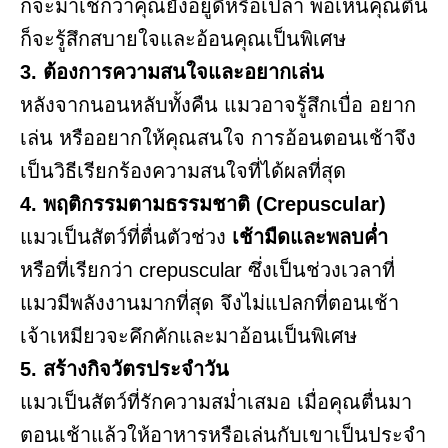
ก็จะมาเช็กว่าคุณยังอยู่ดีหรือเปล่า พอเห็นคุณตื่น
ก็จะรู้สึกสบายใจและอ้อนคุณเป็นพิเศษ
3. ต้องการความสนใจและอยากเล่น
หลังจากนอนหลับทั้งคืน แมวอาจรู้สึกเบื่อ อยาก
เล่น หรืออยากให้คุณสนใจ การอ้อนตอนเช้าจึง
เป็นวิธีเรียกร้องความสนใจที่ได้ผลที่สุด
4. พฤติกรรมตามธรรมชาติ (Crepuscular)
แมวเป็นสัตว์ที่ตื่นตัวช่วง
เช้ามืดและพลบค่ำ
หรือที่เรียกว่า crepuscular ซึ่งเป็นช่วงเวลาที่
แมวมีพลังงานมากที่สุด จึงไม่แปลกที่ตอนเช้า
เจ้าเหมียวจะคึกคักและมาอ้อนเป็นพิเศษ
5. สร้างกิจวัตรประจำวัน
แมวเป็นสัตว์ที่รักความสม่ำเสมอ เมื่อคุณตื่นมา
ตอนเช้าแล้วให้อาหารหรือเล่นกับเขาเป็นประจำ