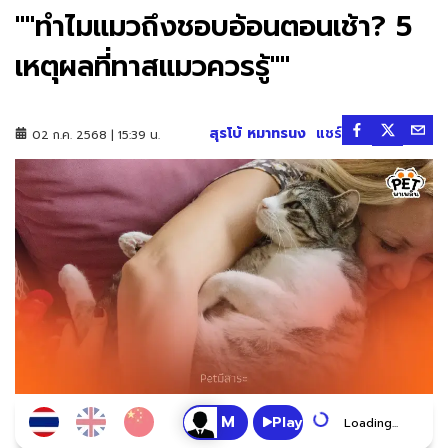
""ทำไมแมวถึงชอบอ้อนตอนเช้า? 5
เหตุผลที่ทาสแมวควรรู้""
สุรโบ้ หมาทรนง
แชร์
02 ก.ค. 2568 | 15:39 น.
Play
Loading...