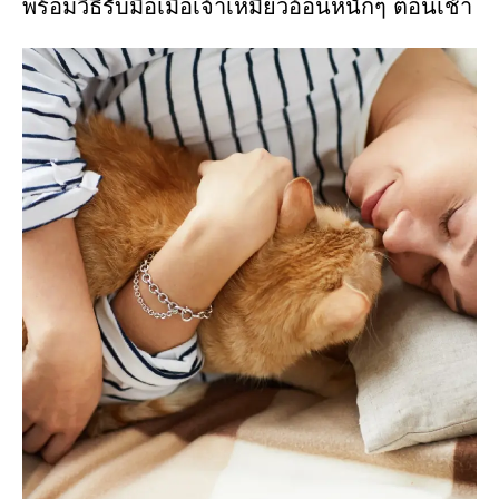
พร้อมวิธีรับมือเมื่อเจ้าเหมียวอ้อนหนักๆ ตอนเช้า