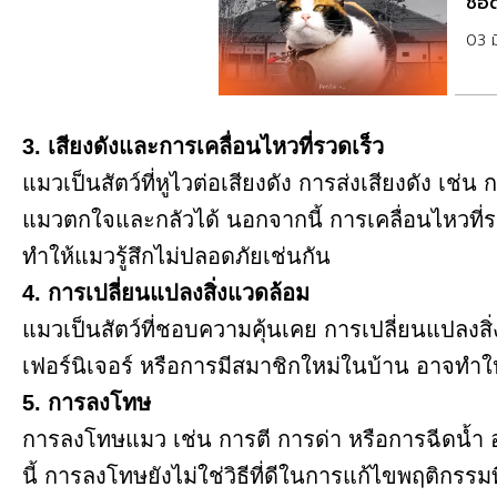
ชื่อ
03 
3. เสียงดังและการเคลื่อนไหวที่รวดเร็ว
แมวเป็นสัตว์ที่หูไวต่อเสียงดัง การส่งเสียงดัง เช
แมวตกใจและกลัวได้ นอกจากนี้ การเคลื่อนไหวที่รว
ทำให้แมวรู้สึกไม่ปลอดภัยเช่นกัน
4. การเปลี่ยนแปลงสิ่งแวดล้อม
แมวเป็นสัตว์ที่ชอบความคุ้นเคย การเปลี่ยนแปลงสิ
เฟอร์นิเจอร์ หรือการมีสมาชิกใหม่ในบ้าน อาจทำ
5. การลงโทษ
การลงโทษแมว เช่น การตี การด่า หรือการฉีดน้ำ
นี้ การลงโทษยังไม่ใช่วิธีที่ดีในการแก้ไขพฤติกรร