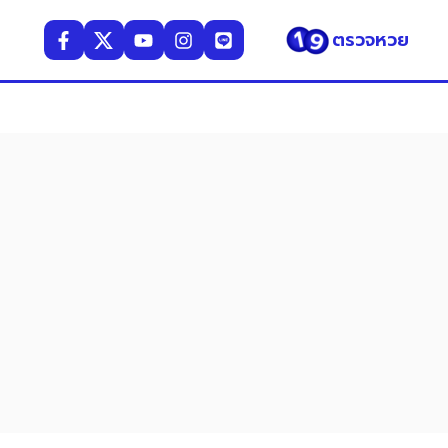
ตรวจหวย