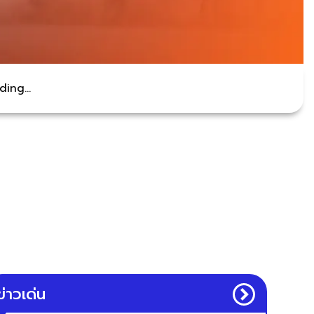
ing...
ข่าวเด่น