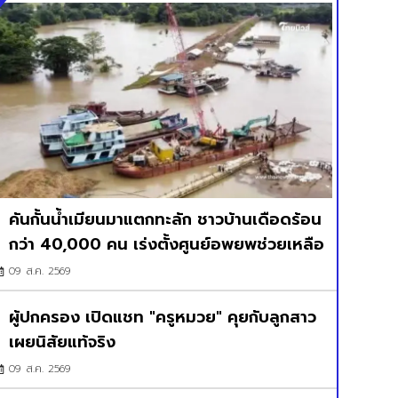
คันกั้นน้ำเมียนมาแตกทะลัก ชาวบ้านเดือดร้อน
กว่า 40,000 คน เร่งตั้งศูนย์อพยพช่วยเหลือ
09 ส.ค. 2569
ผู้ปกครอง เปิดแชท "ครูหมวย" คุยกับลูกสาว
เผยนิสัยแท้จริง
09 ส.ค. 2569