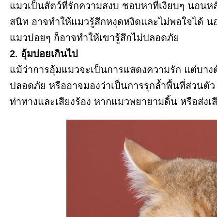
แมวเป็นสัตว์ที่รักความสงบ ชอบหาที่เงียบๆ นอนห
สนิท อาจทำให้แมวรู้สึกหงุดหงิดและไม่พอใจได้ 
แมวบ่อยๆ ก็อาจทำให้เขารู้สึกไม่ปลอดภัย
2. อุ้มบ่อยเกินไป
แม้ว่าการอุ้มแมวจะเป็นการแสดงความรัก แต่บางตัว
ปลอดภัย หรืออาจมองว่าเป็นการรุกล้ำพื้นที่ส่วนตัว
ท่าทางและเสียงร้อง หากแมวพยายามดิ้น หรือส่งเ