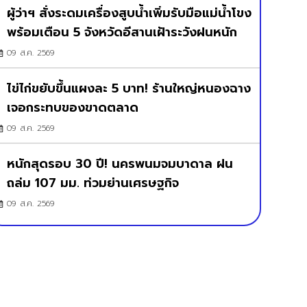
ผู้ว่าฯ สั่งระดมเครื่องสูบน้ำเพิ่มรับมือแม่น้ำโขง
พร้อมเตือน 5 จังหวัดอีสานเฝ้าระวังฝนหนัก
09 ส.ค. 2569
ไข่ไก่ขยับขึ้นแผงละ 5 บาท! ร้านใหญ่หนองฉาง
เจอกระทบของขาดตลาด
09 ส.ค. 2569
หนักสุดรอบ 30 ปี! นครพนมจมบาดาล ฝน
ถล่ม 107 มม. ท่วมย่านเศรษฐกิจ
09 ส.ค. 2569