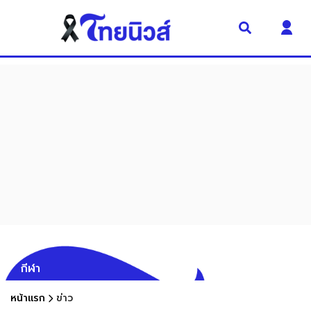
กีฬา
หน้าแรก
ข่าว