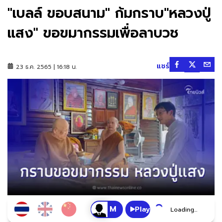
"เบลล์ ขอบสนาม" ก้มกราบ"หลวงปู่
แสง" ขอขมากรรมเพื่อลาบวช
แชร์
23 ธ.ค. 2565 | 16:18 น.
Play
Loading...