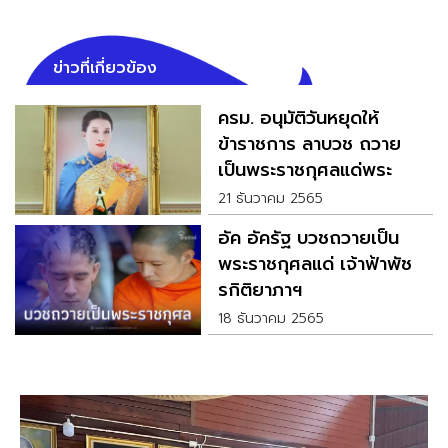
ข่าวที่เกี่ยวข้อง
ครม. อนุมัติวันหยุดให้
ข้าราชการ ลาบวช ถวาย
เป็นพระราชกุศลแด่พระ
องค์ภาฯ
21 ธันวาคม 2565
อัค อัครัฐ บวชถวายเป็น
พระราชกุศลแด่ เจ้าฟ้าพัช
รกิติยาภาฯ
18 ธันวาคม 2565