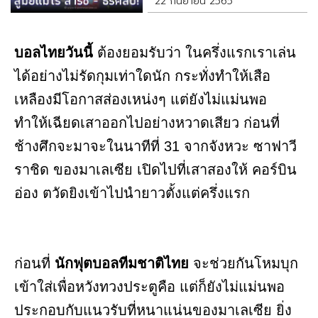
22 กันยายน 2565
บอลไทยวันนี้
ต้องยอมรับว่า ในครึ่งแรกเราเล่น
ได้อย่างไม่รัดกุมเท่าใดนัก กระทั่งทำให้เสือ
เหลืองมีโอกาสส่องเหน่งๆ แต่ยังไม่แม่นพอ
ทำให้เฉียดเสาออกไปอย่างหวาดเสียว ก่อนที่
ช้างศึกจะมาจะในนาทีที่ 31 จากจังหวะ ซาฟาวี
ราชิด ของมาเลเซีย เปิดไปที่เสาสองให้ คอร์บิน
อ่อง ตวัดยิงเข้าไปนำยาวตั้งแต่ครึ่งแรก
ก่อนที่
นักฟุตบอลทีมชาติไทย
จะช่วยกันโหมบุก
เข้าใส่เพื่อหวังทวงประตูคือ แต่ก็ยังไม่แม่นพอ
ประกอบกับแนวรับที่หนาแน่นของมาเลเซีย ยิ่ง