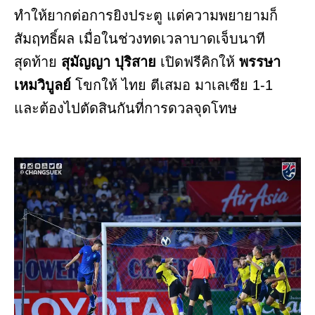
ทำให้ยากต่อการยิงประตู แต่ความพยายามก็
สัมฤทธิ์ผล เมื่อในช่วงทดเวลาบาดเจ็บนาที
สุดท้าย
สุมัญญา ปุริสาย
เปิดฟรีคิกให้
พรรษา
เหมวิบูลย์
โขกให้ ไทย ตีเสมอ มาเลเซีย 1-1
และต้องไปตัดสินกันที่การดวลจุดโทษ