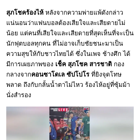
สุภโชคร้องไห้
หลังจากความพ่ายแพ้ดังกล่าว
แน่นอนว่าแฟนบอลต้องเสียใจและเสียดายไม่
น้อย แต่คนที่เสียใจและเสียดายที่สุดเห็นที่จะเป็น
นักฟุตบอลทุกคน ที่ไม่อาจเก็บชัยชนะมาเป็น
ความสุขให้กับชาวไทยได้ ซึ่งในเพจ ช้างศึก ได้
มีการเผยภาพของ
เช็ค สุภโชค สารชาติ
กอง
กลางจาก
คอนซาโดเล ซัปโปโร
ที่ยิงจุดโทษ
พลาด ถึงกับกลั้นน้ำตาไม่ไหว ร้องไห้อยู่ที่ซุ้มม้า
นั่งสำรอง