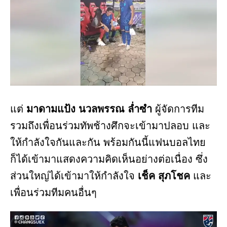
แต่
มาดามแป้ง นวลพรรณ ล่ำซำ
ผู้จัดการทีม
รวมถึงเพื่อนร่วมทัพช้างศึกจะเข้ามาปลอบ และ
ให้กำลังใจกันและกัน พร้อมกันนี้แฟนบอลไทย
ก็ได้เข้ามาแสดงความคิดเห็นอย่างต่อเนื่อง ซึ่ง
ส่วนใหญ่ได้เข้ามาให้กำลังใจ
เช็ค สุภโชค
และ
เพื่อนร่วมทีมคนอื่นๆ