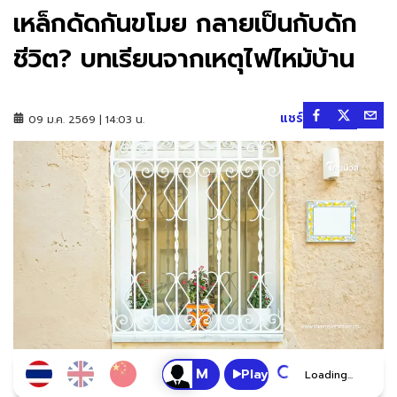
เหล็กดัดกันขโมย กลายเป็นกับดัก
ชีวิต? บทเรียนจากเหตุไฟไหม้บ้าน
แชร์
09 ม.ค. 2569 | 14:03 น.
Play
Loading...