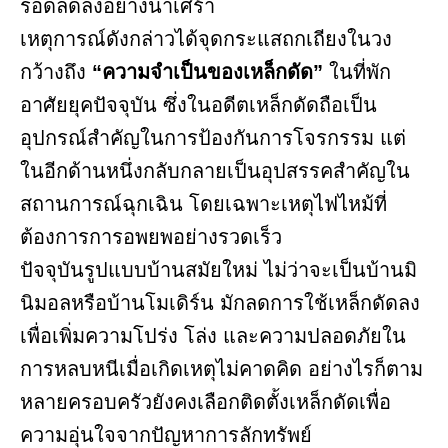
รอดลดลงอย่างน่าเศร้า
เหตุการณ์ดังกล่าวได้จุดกระแสถกเถียงในวง
กว้างถึง
“ความจำเป็นของเหล็กดัด”
ในที่พัก
อาศัยยุคปัจจุบัน ซึ่งในอดีตเหล็กดัดถือเป็น
อุปกรณ์สำคัญในการป้องกันการโจรกรรม แต่
ในอีกด้านหนึ่งกลับกลายเป็นอุปสรรคสำคัญใน
สถานการณ์ฉุกเฉิน โดยเฉพาะเหตุไฟไหม้ที่
ต้องการการอพยพอย่างรวดเร็ว
ปัจจุบันรูปแบบบ้านสมัยใหม่ ไม่ว่าจะเป็นบ้านมิ
นิมอลหรือบ้านโมเดิร์น มักลดการใช้เหล็กดัดลง
เพื่อเพิ่มความโปร่ง โล่ง และความปลอดภัยใน
การหลบหนีเมื่อเกิดเหตุไม่คาดคิด อย่างไรก็ตาม
หลายครอบครัวยังคงเลือกติดตั้งเหล็กดัดเพื่อ
ความอุ่นใจจากปัญหาการลักทรัพย์