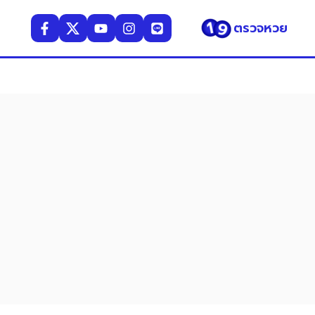
ตรวจหวย