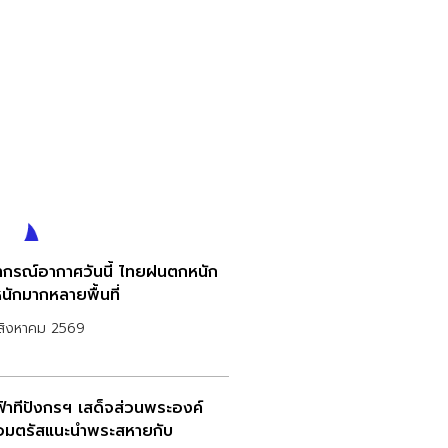
กรณ์อากาศวันนี้ ไทยฝนตกหนัก
นักมากหลายพื้นที่
สิงหาคม 2569
าฟ้าทีปังกรฯ เสด็จส่วนพระองค์
อมตรัสแนะนำพระสหายกับ