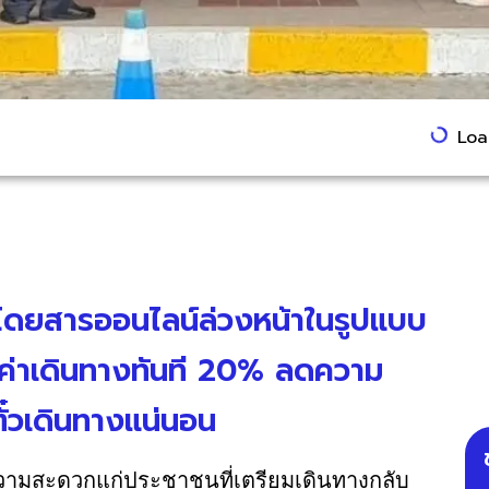
Load
ถโดยสารออนไลน์ล่วงหน้าในรูปแบบ
ดค่าเดินทางทันที 20% ลดความ
ตั๋วเดินทางแน่นอน
มสะดวกแก่ประชาชนที่เตรียมเดินทางกลับ