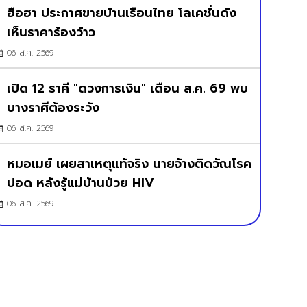
ฮือฮา ประกาศขายบ้านเรือนไทย โลเคชั่นดัง
เห็นราคาร้องว้าว
06 ส.ค. 2569
เปิด 12 ราศี "ดวงการเงิน" เดือน ส.ค. 69 พบ
บางราศีต้องระวัง
06 ส.ค. 2569
หมอเมย์ เผยสาเหตุแท้จริง นายจ้างติดวัณโรค
ปอด หลังรู้แม่บ้านป่วย HIV
06 ส.ค. 2569