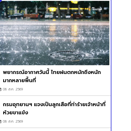
พยากรณ์อากาศวันนี้ ไทยฝนตกหนักถึงหนัก
มากหลายพื้นที่
06 ส.ค. 2569
กรมอุทยานฯ แจงเป็นลูกเสือที่ทำร้ายเจ้าหน้าที่
ห้วยขาแข้ง
06 ส.ค. 2569