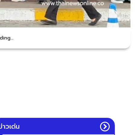
ing...
ข่าวเด่น