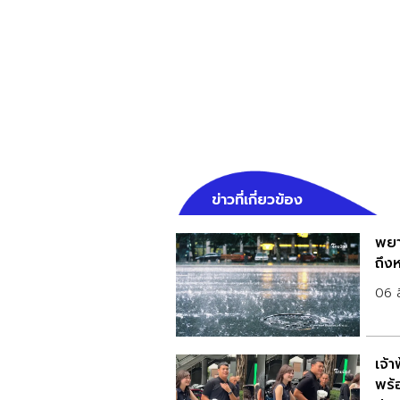
ข่าวที่เกี่ยวข้อง
พยา
ถึงห
06 
เจ้
พร้