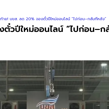
ดท้าย! บขส. ลด 20% จองตั๋วปีใหม่ออนไลน์ “ไปก่อน–กลับทีหลัง”
ตั๋วปีใหม่ออนไลน์ “ไปก่อน–กล