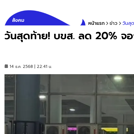
สังคม
หน้าแรก
ข่าว
วันสุ
วันสุดท้าย! บขส. ลด 20% จอง
14 ธ.ค. 2568 | 22:41 น.