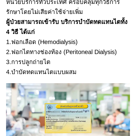
หน่วยบริการทั่วประเทศ ครอบคลุมทุกวิธีการ
รักษาโดยไม่เสียค่าใช้จ่ายเพิ่ม
ผู้ป่วยสามารถเข้ารับ บริการบำบัดทดแทนไตทั้ง
4 วิธี ได้แก่
1.ฟอกเลือด (Hemodialysis)
2.ฟอกไตทางช่องท้อง (Peritoneal Dialysis)
3.การปลูกถ่ายไต
4.บำบัดทดแทนไตแบบผสม