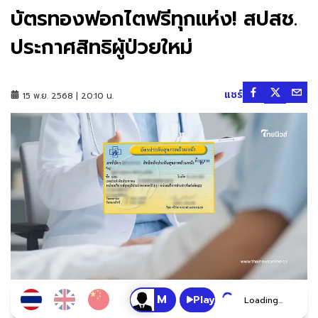
บัตรทองฟอกไตฟรีทุกแห่ง! สปสช.
ประกาศสิทธิผู้ป่วยใหม่
แชร์
15 พ.ย. 2568 | 20:10 น.
Play
Loading...