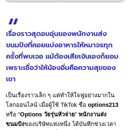
เรื่องราวสุดอบอุ่นของพนักงานส่ง
ขนมปังที่คอยแบ่งอาหารให้หมาจรทุก
ครั้งที่พบเจอ แม้ต้องเสียเงินเองก็ยอม
เพราะเชื่อว่าให้น้องอิ่มคือความสุขของ
เขา
เป็นเรื่องราวเล็ก ๆ แต่ทำให้ใจฟูอย่างมากใน
โลกออนไลน์ เมื่อผู้ใช้ TikTok ชื่อ
options213
หรือ “
Options วัยรุ่นหัวจ่าย
”
พนักงานส่ง
ขนมปัง
ของบริษัทแห่งหนึ่ง ได้บันทึกช่วงเวลา