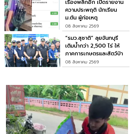
เรื่องพลิกอีก เปิดรายงาน
ความประพฤติ นักเรียน
ม.ต้น ผู้ก่อเหตุ
08 สิงหาคม 2569
“รมว.สุชาติ” ลุยจันทบุรี
เติมน้ำกว่า 2,500 ไร่ ให้
ภาคการเกษตรและสัตว์ป่า
08 สิงหาคม 2569