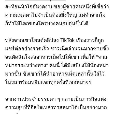
สะท้อนหัวใจอันงดงามของผู้ชายคนหนึ่งที่เชื่อว่า
ความเมตตาไม่จำเป็นต้องยิ่งใหญ่ แค่ทำจากใจ
ก็ทำให้โลกของใครบางคนอบอุ่นขึ้นได้
หลังจากเขาโพสต์คลิปลง TikTok เรื่องราวก็ถูก
แชร์ต่ออย่างรวดเร็ว ชาวเน็ตจำนวนมากซาบซึ้ง
จนตัดสินใจส่งอาหารเม็ดไปให้เขา เพื่อให้ “ทาส
หมาจรระหว่างทาง” คนนี้ ได้มีเสบียงให้น้องหมา
มากขึ้น ซึ่งเขาก็ได้นำอาหารเม็ดเหล่านั้นใส่ไว้
ในรถ พร้อมหยิบแจกทุกครั้งที่เจอหมาจร
จากงานประจำธรรมดา ๆ กลายเป็นภารกิจแห่ง
ความสุขที่ที่ฮีลใจเหล่าทาสหมาได้เป็นอย่างมาก