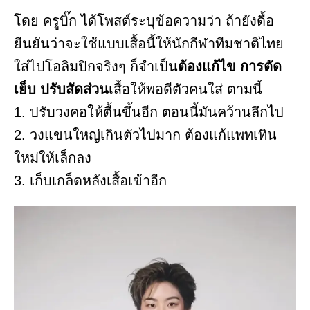
โดย ครูบิ๊ก ได้โพสต์ระบุข้อความว่า ถ้ายังดื้อ
ยืนยันว่าจะใช้แบบเสื้อนี้ให้นักกีฬาทีมชาติไทย
ใส่ไปโอลิมปิกจริงๆ ก็จำเป็น
ต้องแก้ไข การตัด
เย็บ ปรับสัดส่วน
เสื้อให้พอดีตัวคนใส่ ตามนี้
1. ปรับวงคอให้ตื้นขึ้นอีก ตอนนี้มันคว้านลึกไป
2. วงแขนใหญ่เกินตัวไปมาก ต้องแก้แพทเทิน
ใหม่ให้เล็กลง
3. เก็บเกล็ดหลังเสื้อเข้าอีก