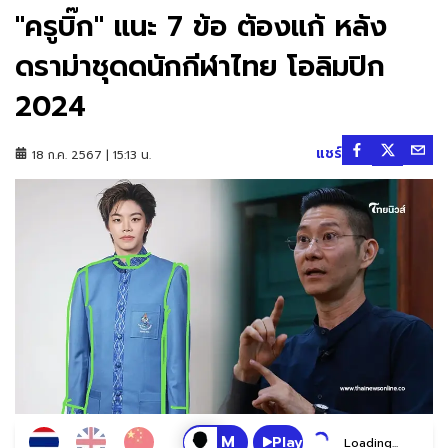
"ครูบิ๊ก" แนะ 7 ข้อ ต้องแก้ หลัง
ดราม่าชุดดนักกีฬาไทย โอลิมปิก
2024
แชร์
18 ก.ค. 2567 | 15:13 น.
Play
Loading...