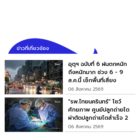
ข่าวที่เกี่ยวข้อง
อุตุฯ ฉบับที่ 6 ฝนตกหนัก
ถึงหนักมาก ช่วง 6 - 9
ส.ค.นี้ เช็กพื้นที่เสี่ยง
06 สิงหาคม 2569
"รพ.ไทยนครินทร์" โชว์
ศักยภาพ ศูนย์ปลูกถ่ายไต
ผ่าตัดปลูกถ่ายไตสำเร็จ 2
รายพร้อมกัน
06 สิงหาคม 2569