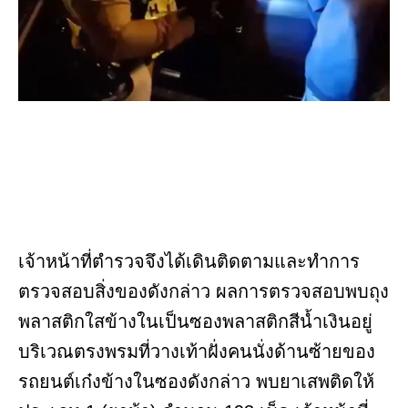
เจ้าหน้าที่ตำรวจจึงได้เดินติดตามและทำการ
ตรวจสอบสิ่งของดังกล่าว ผลการตรวจสอบพบถุง
พลาสติกใสข้างในเป็นซองพลาสติกสีน้ำเงินอยู่
บริเวณตรงพรมที่วางเท้าฝั่งคนนั่งด้านซ้ายของ
รถยนต์เก๋งข้างในซองดังกล่าว พบยาเสพติดให้