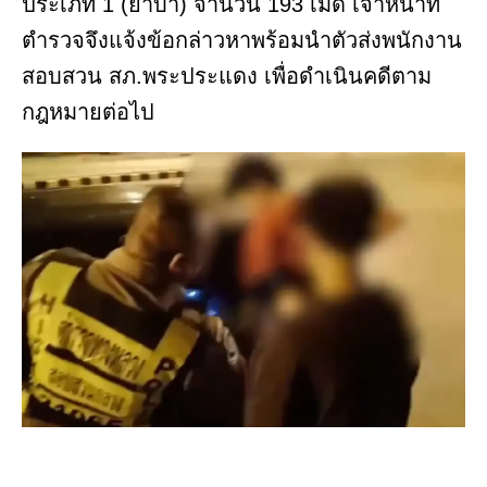
ประเภท 1 (ยาบ้า) จำนวน 193 เม็ด เจ้าหน้าที่
ตำรวจจึงแจ้งข้อกล่าวหาพร้อมนำตัวส่งพนักงาน
สอบสวน สภ.พระประแดง เพื่อดำเนินคดีตาม
กฎหมายต่อไป