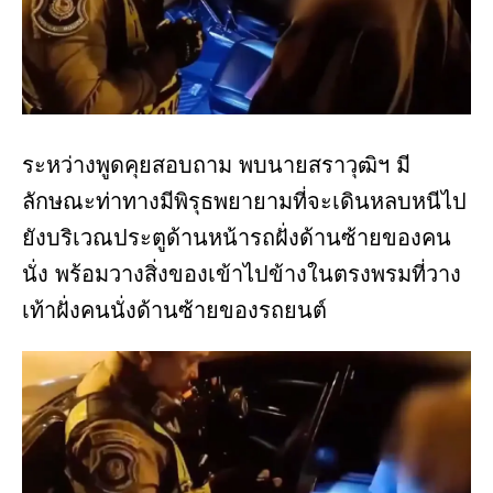
ระหว่างพูดคุยสอบถาม พบนายสราวุฒิฯ มี
ลักษณะท่าทางมีพิรุธพยายามที่จะเดินหลบหนีไป
ยังบริเวณประตูด้านหน้ารถฝั่งด้านซ้ายของคน
นั่ง พร้อมวางสิ่งของเข้าไปข้างในตรงพรมที่วาง
เท้าฝั่งคนนั่งด้านซ้ายของรถยนต์