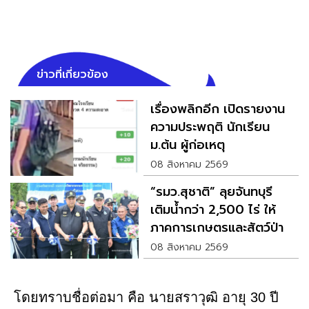
ข่าวที่เกี่ยวข้อง
เรื่องพลิกอีก เปิดรายงาน
ความประพฤติ นักเรียน
ม.ต้น ผู้ก่อเหตุ
08 สิงหาคม 2569
“รมว.สุชาติ” ลุยจันทบุรี
เติมน้ำกว่า 2,500 ไร่ ให้
ภาคการเกษตรและสัตว์ป่า
08 สิงหาคม 2569
โดยทราบชื่อต่อมา คือ นายสราวุฒิ อายุ 30 ปี