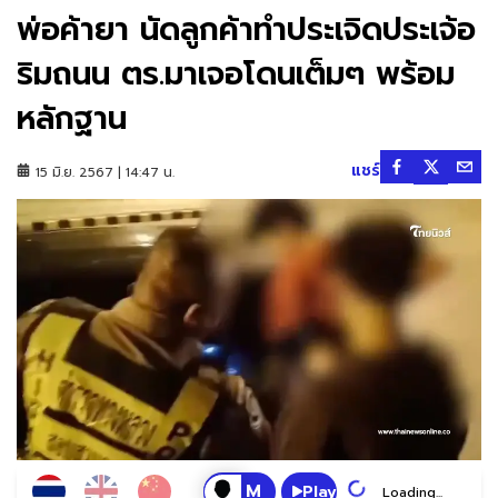
พ่อค้ายา นัดลูกค้าทำประเจิดประเจ้อ
ริมถนน ตร.มาเจอโดนเต็มๆ พร้อม
หลักฐาน
แชร์
15 มิ.ย. 2567 | 14:47 น.
Play
Loading...