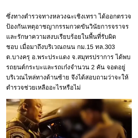
ซึ่งทางตำรวจทางหลวงฉะเชิงเทรา ได้ออกตรวจ
ป้องกันเหตุอาชญากรรมกวดขันวินัยการจราจร
และรักษาความสงบเรียบร้อยในพื้นที่รับผิด
ชอบ เมื่อมาถึงบริเวณถนน กม.15 ทล.303
ต.บางครุ อ.พระประแดง จ.สมุทรปราการ ได้พบ
รถยนต์กระบะและรถเก๋งจำนวน 2 คัน จอดอยู่
บริเวณไหล่ทางด้านซ้าย จึงได้สอบถามว่าจะให้
ตำรวจช่วยเหลืออะไรหรือไม่