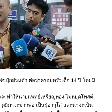
ฟซบุ๊กส่วนตัว ต่อว่าครอบครัวเด็ก 14 ปี โดยมี
จจะทำให้นายแพทย์เหรียญทอง ไม่หยุดโพสต์
ุฒิภาวะมากพอ เป็นผู้อาวุโส และน่าจะเป็น