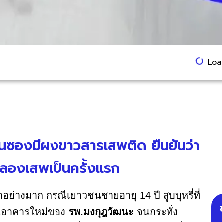
Load
ในซองมีผงขาวสารเสพติด ยืนยันว่า
ทดลองเสพเป็นครั้งแรก
อย่างมาก กรณีเยาวชนชายอายุ 14 ปี สูบบุหรี่ที่
เป็นอาคารใหม่ของ
รพ.มงกุฎวัฒนะ
จนกระทั่ง