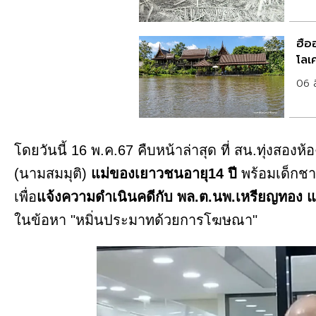
ฮือ
โลเค
06 
โดยวันนี้ 16 พ.ค.67 คืบหน้าล่าสุด ที่ สน.ทุ่งสองห้อ
(นามสมมุติ)
แม่ของเยาวชนอายุ14 ปี
พร้อมเด็กชา
เพื่อ
แจ้งความดำเนินคดีกับ พล.ต.นพ.เหรียญทอง 
ในข้อหา "หมิ่นประมาทด้วยการโฆษณา"