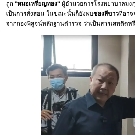
ถูก "
หมอเหรียญทอง"
ผู้อำนวยการโรงพยาบาลมง
เป็นการสั่งสอน ในขณะนั้นก็ยังพบ
ซองสีขาว
ที่อา
จากกองพิสูจน์หลักฐานตำรวจ ว่าเป็นสารเสพติดหรื