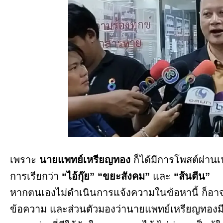
เพราะ
นายแพทย์เหรียญทอง
ก็ได้มีการโพสต์ผ่านเ
การเรียกว่า
“ไอ้กุ๊ย”
“ขยะสังคม”
และ
“ส้นตีน”
หากตนเองไม่ดำเนินการแจ้งความในข้อหานี้ ก็อา
ข้อความ และส่วนตัวมองว่านายแพทย์เหรียญทองมีว