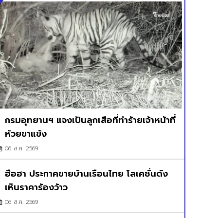
กรมอุทยานฯ แจงเป็นลูกเสือที่ทำร้ายเจ้าหน้าที่
ห้วยขาแข้ง
06 ส.ค. 2569
ฮือฮา ประกาศขายบ้านเรือนไทย โลเคชั่นดัง
เห็นราคาร้องว้าว
06 ส.ค. 2569