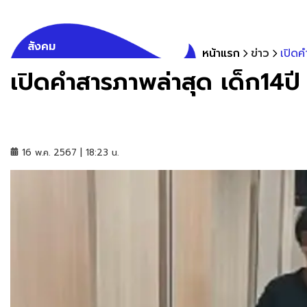
สังคม
หน้าแรก
ข่าว
เปิดค
เปิดคำสารภาพล่าสุด เด็ก14ปี
16 พ.ค. 2567 | 18:23 น.