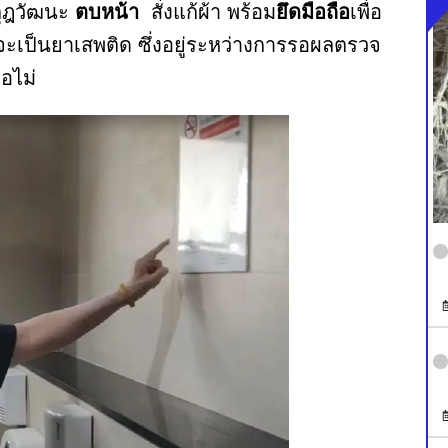
กุฎวัฒนะ
ตบหน้า
สั่งแก้ผ้า พร้อม
ยึดมือถือ
เพื่อ
จจะเป็นยาเสพติด ซึ่งอยู่ระหว่างการรอผลตรวจ
อไม่