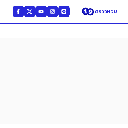
ตรวจหวย