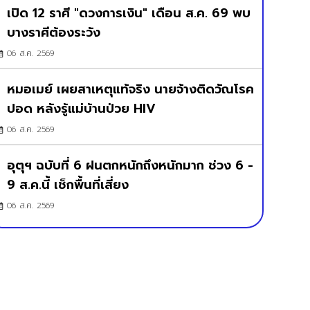
เปิด 12 ราศี "ดวงการเงิน" เดือน ส.ค. 69 พบ
บางราศีต้องระวัง
06 ส.ค. 2569
หมอเมย์ เผยสาเหตุแท้จริง นายจ้างติดวัณโรค
ปอด หลังรู้แม่บ้านป่วย HIV
06 ส.ค. 2569
อุตุฯ ฉบับที่ 6 ฝนตกหนักถึงหนักมาก ช่วง 6 -
9 ส.ค.นี้ เช็กพื้นที่เสี่ยง
06 ส.ค. 2569