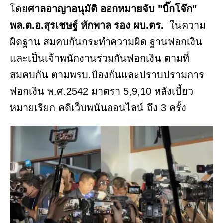
โดย
ศาลอาญาอนุมัติ ออกหมายจับ "บิ๊กโจ๊ก"
พล.ต.อ.สุรเชษฐ์ หักพาล รอง ผบ.ตร.
ในความ
ผิดฐาน สมคบกันกระทำความผิด ฐานฟอกเงิน
และเป็นเจ้าพนักงานร่วมกันฟอกเงิน ตามที่
สมคบกัน ตามพรบ.ป้องกันและปราบปรามการ
ฟอกเงิน พ.ศ.2542 มาตรา 5,9,10 หลังเบี้ยว
หมายเรียก คดีเว็บพนันออนไลน์ ถึง 3 ครั้ง