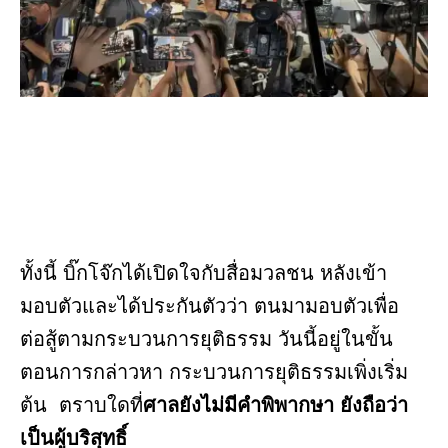
ทั้งนี้ บิ๊กโจ๊กได้เปิดใจกับสื่อมวลชน หลังเข้า
มอบตัวและได้ประกันตัวว่า ตนมามอบตัวเพื่อ
ต่อสู้ตามกระบวนการยุติธรรม วันนี้อยู่ในขั้น
ตอนการกล่าวหา กระบวนการยุติธรรมเพิ่งเริ่ม
ต้น ตราบใดที่
ศาลยังไม่มีคำพิพากษา ยังถือว่า
เป็นผู้บริสุทธิ์