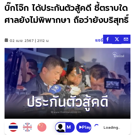
บิ๊กโจ๊ก ได้ประกันตัวสู้คดี ชี้ตราบใด
ศาลยังไม่พิพากษา ถือว่ายังบริสุทธิ์
แชร์
02 เม.ย. 2567 | 21:12 น.
Play
Loading...