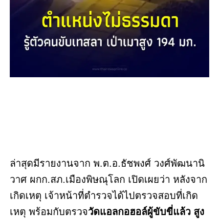
ล่าสุดมีรายงานจาก พ.ต.อ.ธัชพงศ์ วงศ์พัฒนานิ
วาศ ผกก.สภ.เมืองพิษณุโลก เปิดเผยว่า หลังจาก
เกิดเหตุ เจ้าหน้าที่ตำรวจได้ไปตรวจสอบที่เกิด
เหตุ พร้อมกับตรวจ
วัดแอลกอฮอล์ผู้ขับขี่แล้ว สูง