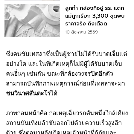
ลูกทำ กล่องทิชชู่ รร. แตก
แม่ถูกเรียก 3,300 ขุดพบ
ราคาจริง ถึงเดือด
10 สิงหาคม 2569
ซึ่งคนขับเทสลาซึ่งเป็นผู้ชายไม่ได้รับบาดเจ็บแต่
อย่างใด และในที่เกิดเหตุก็ไม่มีผู้ได้รับบาดเจ็บ
คนอื่นๆ เช่นกัน ขณะที่กล้องวงจรปิดอีกตัว
สามารถบันทึกภาพเหตุการณ์ก่อนที่เทสลาจะมา
ชนวินาศสันตะโร
ได้
ภาพก่อนหน้าคือ ก่อเหตุเฉี่ยวรถคันหนึ่งใกล้เคียง
สถานบันเทิงแล้วขับออกไปด้วยความเร็วสูงอีก
ด้วย ซึ่งต่อมาหลังเกิดเหตุเจ้าหน้าที่กู้ภัยและ