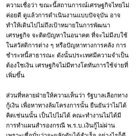
ความเชื่อว่า ขณะนี้สถานการณ์เศรษฐกิจไทยไม่
ค่อยดี ดูแล้วการดำเนินงานแบบปัจจุบัน อาจ
ทำให้เดินไปไม่ถึงเป้าหมายในการพัฒนา
เศรษฐกิจ จะติดปัญหาในอนาคต ที่จะไม่มีงบใช้
ในสวัสดิการต่าง ๆ หรือปัญหาทางการคลัง การ
ชำระหนี้สาธารณะ ดังนั้นประเทศมีความจำเป็น
ต้องใชเงิน เศรษฐกิจไม่มีทางโตทันการใช้จ่ายที่
เพิ่มขึ้น
ส่วนที่หลายฝ่ายให้ความเห็นว่า รัฐบาลเลือกทาง
กู้เงิน เพื่อหาทางล้มโครงการนั้น ยืนยันว่าไม่ได้
คิดเช่นนนั้น เป็นไปไม่ได้ คณะทำงานไม่ได้มี
การทำแผนสำรองกรณี พ.ร.บ.เงินกู้ไม่ผ่าน
เพราะเชื่อมั่นว่าจะผลักดันได้สำเร็จ อย่างไรก็ดี