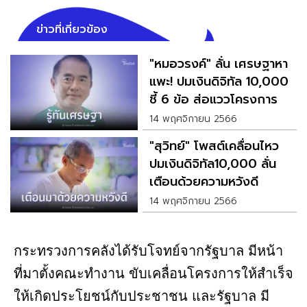
ข่าวที่เกี่ยวข้อง
"หมอวรงค์" ลั่น เศรษฐาหา
แพะ! ปมเงินดิจิทัล 10,000
ชี้ 6 ข้อ ส่อแววโครงการ
ล่ม
14 พฤศจิกายน 2566
"สุวิทย์" โพสต์เคลื่อนไหว
ปมเงินดิจิทัล10,000 ลั่น
เตือนด้วยความหวังดี
14 พฤศจิกายน 2566
กระทรวงการคลังได้รับโจทย์จากรัฐบาล มีหน้า
ที่มาตั้งคณะทำงาน ขับเคลื่อนโครงการให้สำเร็จ
ให้เกิดประโยชน์กับประชาชน และรัฐบาล มี