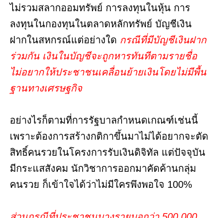
ไม่รวมสลากออมทรัพย์ การลงทุนในหุ้น การ
ลงทุนในกองทุนในตลาดหลักทรัพย์ บัญชีเงิน
ฝากในสหกรณ์แต่อย่างใด
กรณีที่มีบัญชีเงินฝาก
ร่วมกัน เงินในบัญชีจะถูกหารทันทีตามรายชื่อ
ไม่อยากให้ประชาชนเคลื่อนย้ายเงินโดยไม่มีพื้น
ฐานทางเศรษฐกิจ
อย่างไรก็ตามที่การรัฐบาลกำหนดเกณฑ์เช่นนี้
เพราะต้องการสร้างกติกาขึ้นมาไม่ได้อยากจะตัด
สิทธิ์คนรวยในโครงการรับเงินดิจิทัล แต่ปัจจุบัน
มีกระแสสังคม นักวิชาการออกมาคัดค้านกลุ่ม
คนรวย ก็เข้าใจได้ว่าไม่มีใครพึงพอใจ 100%
ส่วนกรณีที่ประชาชนบางรายบอกว่า 500,000