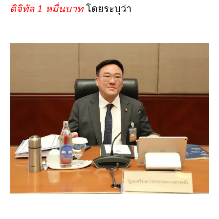
ดิจิทัล 1 หมื่นบาท
โดยระบุว่า