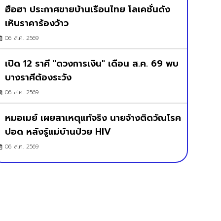
ฮือฮา ประกาศขายบ้านเรือนไทย โลเคชั่นดัง
เห็นราคาร้องว้าว
06 ส.ค. 2569
เปิด 12 ราศี "ดวงการเงิน" เดือน ส.ค. 69 พบ
บางราศีต้องระวัง
06 ส.ค. 2569
หมอเมย์ เผยสาเหตุแท้จริง นายจ้างติดวัณโรค
ปอด หลังรู้แม่บ้านป่วย HIV
06 ส.ค. 2569