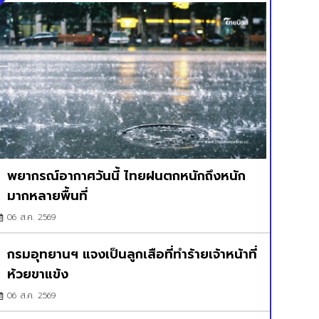
พยากรณ์อากาศวันนี้ ไทยฝนตกหนักถึงหนัก
มากหลายพื้นที่
06 ส.ค. 2569
กรมอุทยานฯ แจงเป็นลูกเสือที่ทำร้ายเจ้าหน้าที่
ห้วยขาแข้ง
06 ส.ค. 2569