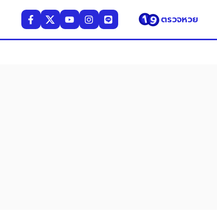
ตรวจหวย