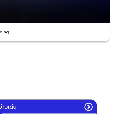
ing...
ข่าวเด่น