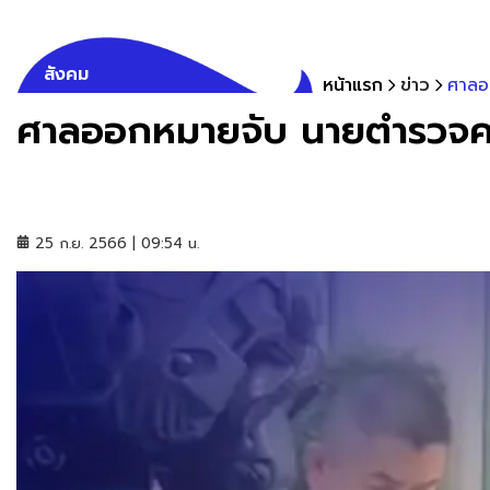
สังคม
หน้าแรก
ข่าว
ศาลอ
ศาลออกหมายจับ นายตำรวจคนดั
25 ก.ย. 2566 | 09:54 น.