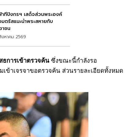
าฟ้าทีปังกรฯ เสด็จส่วนพระองค์
อมตรัสแนะนำพระสหายกับ
ชาชน
สิงหาคม 2569
เสธการเข้าตรวจค้น
ซึ่งขณะนี้กำลังรอ
วมเข้าเจรจาขอตรวจค้น ส่วนรายละเอียดทั้งหมด