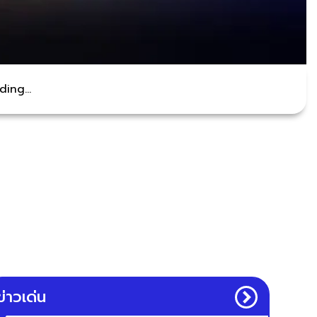
ing...
ข่าวเด่น