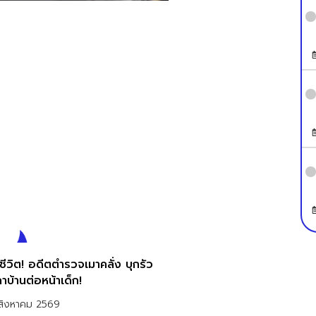
ชีวิต! อดีตตำรวจเมาคลั่ง บุกรัว
าบ้านต่อหน้าเด็ก!
สิงหาคม 2569