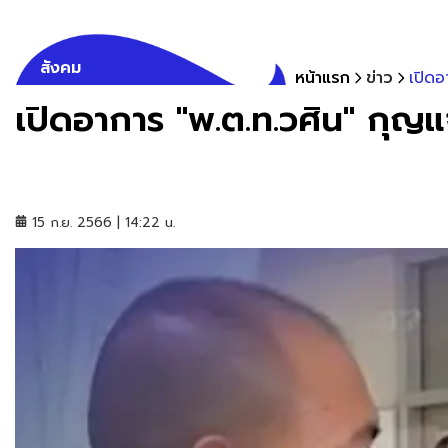
สังคม
หน้าแรก
ข่าว
เปิดอ
เปิดอาการ "พ.ต.ท.วศิน" กุญ
15 ก.ย. 2566 | 14:22 น.