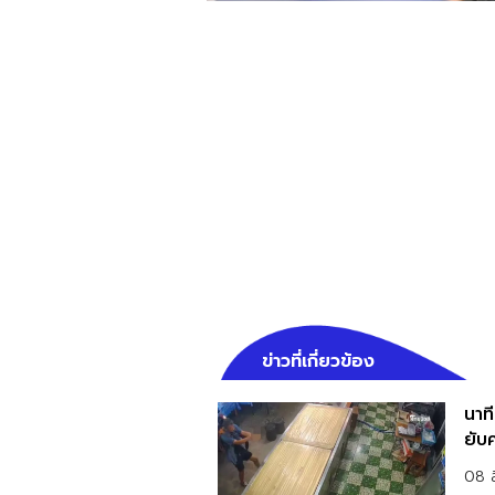
ข่าวที่เกี่ยวข้อง
นาที
ยับค
08 