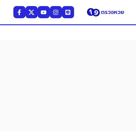
ตรวจหวย