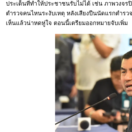
ประเด็นที่ทำให้ประชาชนรับไม่ได้ เช่น ภาพวงจรป
ตำรวจคนไหนระงับเหตุ หลังเสียงปืนนัดแรกตำรวจวิ่ง
เห็นแล้วน่าหดหู่ใจ ตอนนี้เตรียมออกหมายจับเพิ่ม