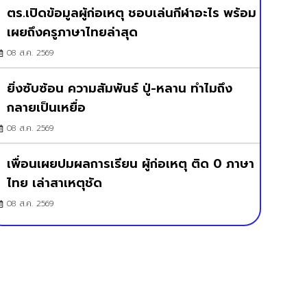
ตร.เปิดข้อมูลผู้ก่อเหตุ ชอบเล่นกีฬาอะไร พร้อม
เผยถึงครูภาษาไทยล่าสุด
08 ส.ค. 2569
ยิ่งซับซ้อน ความสัมพันธ์ ปู่-หลาน ทำไมถึง
กลายเป็นเหยื่อ
08 ส.ค. 2569
เพื่อนเผยปมผลการเรียน ผู้ก่อเหตุ ติด 0 ภาษา
ไทย เล่าสาเหตุชัด
08 ส.ค. 2569