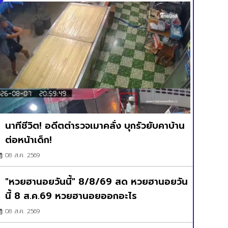
นาทีชีวิต! อดีตตำรวจเมาคลั่ง บุกรัวยับคาบ้าน
ต่อหน้าเด็ก!
08 ส.ค. 2569
"หวยฮานอยวันนี้" 8/8/69 สด หวยฮานอยวัน
นี้ 8 ส.ค.69 หวยฮานอยออกอะไร
08 ส.ค. 2569