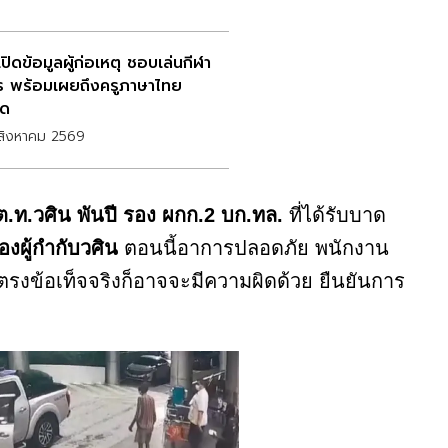
ปิดข้อมูลผู้ก่อเหตุ ชอบเล่นกีฬา
ร พร้อมเผยถึงครูภาษาไทย
ุด
สิงหาคม 2569
ต.ท.วศิน พันปี รอง ผกก.2 บก.ทล.
ที่ได้รับบาด
งผู้กำกับวศิน
ตอนนี้อาการปลอดภัย พนักงาน
งข้อเท็จจริงก็อาจจะมีความผิดด้วย ยืนยันการ