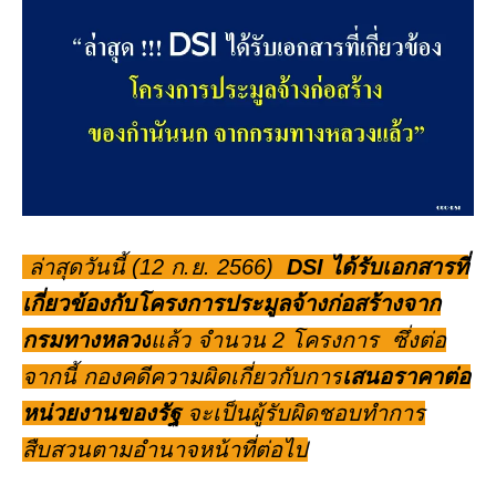
ล่าสุดวันนี้ (12 ก.ย. 2566)
DSI ได้รับเอกสารที่
เกี่ยวข้องกับโครงการประมูลจ้างก่อสร้างจาก
กรมทางหลวง
แล้ว จำนวน 2 โครงการ ซึ่งต่อ
จากนี้ กองคดีความผิดเกี่ยวกับการ
เสนอราคาต่อ
หน่วยงานของรัฐ
จะเป็นผู้รับผิดชอบทำการ
สืบสวนตามอำนาจหน้าที่ต่อไป