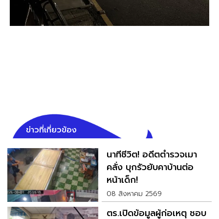
ข่าวที่เกี่ยวข้อง
นาทีชีวิต! อดีตตำรวจเมา
คลั่ง บุกรัวยับคาบ้านต่อ
หน้าเด็ก!
08 สิงหาคม 2569
ตร.เปิดข้อมูลผู้ก่อเหตุ ชอบ