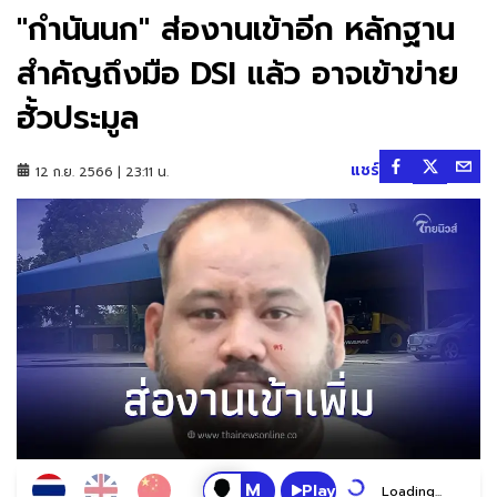
"กำนันนก" ส่องานเข้าอีก หลักฐาน
สำคัญถึงมือ DSI แล้ว อาจเข้าข่าย
ฮั้วประมูล
แชร์
12 ก.ย. 2566 | 23:11 น.
Play
Loading...