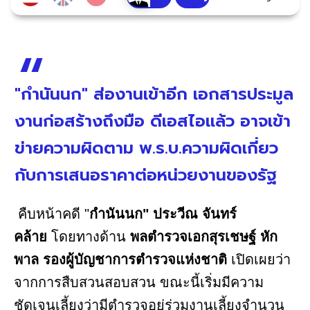
"กำนันนก" ส่องานเข้าอีก เอกสารประมูล
งานก่อสร้างถึงมือ ดีเอสไอแล้ว อาจเข้า
ข่ายความผิดตาม พ.ร.บ.ความผิดเกี่ยว
กับการเสนอราคาต่อหน่วยงานของรัฐ
คืบหน้าคดี "
กำนันนก" ประวีณ จันทร์
คล้าย
โดยทางด้าน
พลตำรวจเอกสุรเชษฐ์ หัก
พาล รองผู้บัญชาการตำรวจแห่งชาติ
เปิดเผยว่า
จากการสืบสวนสอบสวน ขณะนี้เริ่มมีความ
ชัดเจนเลี้ยงว่ามีตำรวจอยู่ร่วมงานเลี้ยงจำนวน