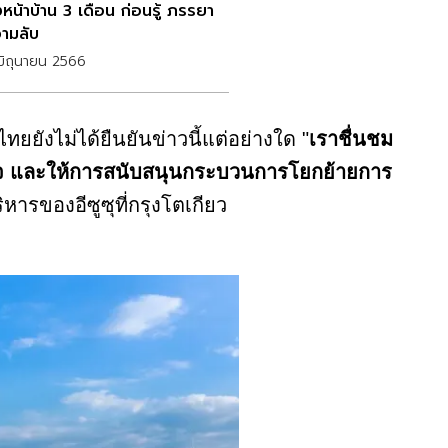
หน้าบ้าน 3 เดือน ก่อนรู้ ภรรยา
วามลับ
ิถุนายน 2566
ยยังไม่ได้ยืนยันข่าวนี้แต่อย่างใด "
เราชื่นชม
ูงใจ และให้การสนับสนุนกระบวนการโยกย้ายการ
หารของอีซูซุที่กรุงโตเกียว