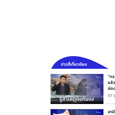
ข่าวที่เกี่ยวข้อง
"กร
แล้ว
ช่อ
07 ม
สามี