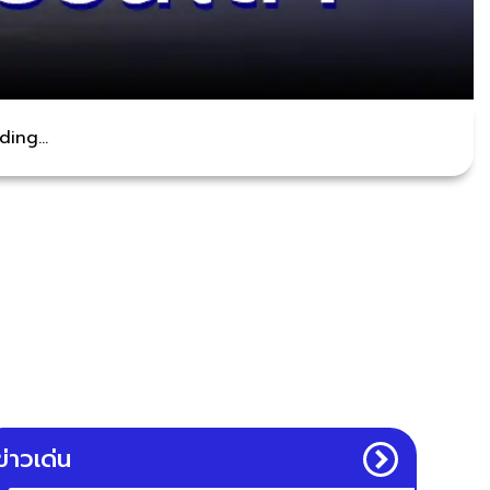
ing...
ข่าวเด่น