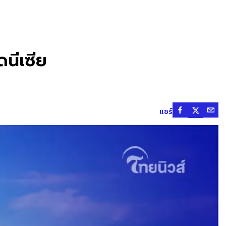
ดนีเซีย
แชร์