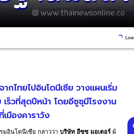
Load
จากไทยไปอินโดนีเซีย วางแผนเริ่ม
ร็วที่สุดปีหน้า โดยอีซูซุมีโรงงาน
ที่เมืองคาราวัง
มอินโดนีเซีย กล่าวว่า
บริษัท อีซูซุ มอเตอร์
ผู้