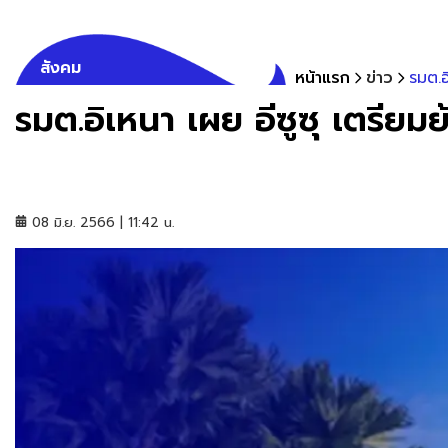
สังคม
หน้าแรก
ข่าว
รมต.อ
รมต.อิเหนา เผย อีซูซุ เตรียม
08 มิ.ย. 2566 | 11:42 น.