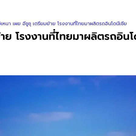
ิเหนา เผย อีซูซุ เตรียมย้าย โรงงานที่ไทยมาผลิตรถอินโดนีเซีย
ย้าย โรงงานที่ไทยมาผลิตรถอินโ