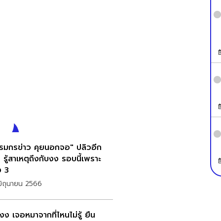
รมกรข่าว คุยนอกจอ" ปลิวอีก
 รู้สาเหตุถึงกับงง รอบนี้เพราะ
ง 3
ิถุนายน 2566
งง เจอหมาจากที่ไหนไม่รู้ ยืน