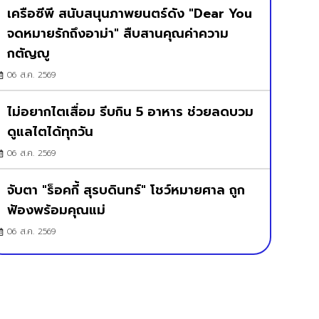
เครือซีพี สนับสนุนภาพยนตร์ดัง "Dear You
จดหมายรักถึงอาม่า" สืบสานคุณค่าความ
กตัญญู
06 ส.ค. 2569
ไม่อยากไตเสื่อม รีบกิน 5 อาหาร ช่วยลดบวม
ดูแลไตได้ทุกวัน
06 ส.ค. 2569
จับตา "ร็อคกี้ สุรบดินทร์" โชว์หมายศาล ถูก
ฟ้องพร้อมคุณแม่
06 ส.ค. 2569