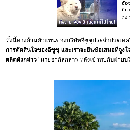
จ้อง
มีค
04 ม
ทั้งนี้ทางด้านตัวแทนของบริษัทอีซูซุประจำประเทศไท
การตัดสินใจของอีซูซุ และเราจะยื่นข้อเสนอที่จ
ผลิตดังกล่าว
" นายอากัสกล่าว หลังเข้าพบกับฝ่ายบริ