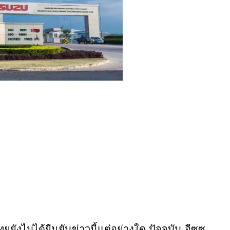
งไม่ได้ยืนยันข่าวนี้แต่อย่างใด ปัจจุบัน อีซูซุ