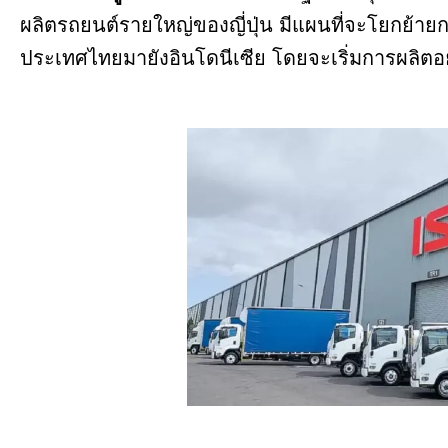
ผลิตรถยนต์รายใหญ่ของญี่ปุ่น มีแผนที่จะโยกย้า
ประเทศไทยมายังอินโดนีเซีย โดยจะเริ่มการผลิตอย่า