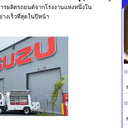
ยการผลิตรถยนต์จากโรงงานแห่งหนึ่งใน
งเร็วที่สุดในปีหน้า