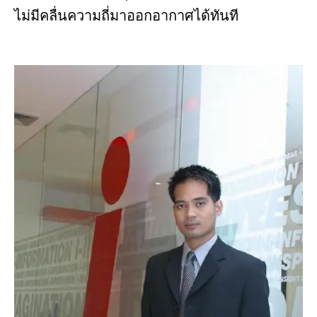
ไม่มีคลื่นความถี่มาออกอากาศได้ทันที