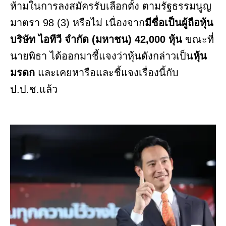
ห้ามในการลงสมัครรับเลือกตั้ง ตามรัฐธรรมนูญ
มาตรา 98 (3) หรือไม่ เนื่องจาก
มีชื่อเป็นผู้ถือหุ้น
บริษัท ไอทีวี จำกัด (มหาชน) 42,000 หุ้น
ขณะที่
นายพิธา ได้ออกมาชี้แจงว่าหุ้นดังกล่าวเป็น
หุ้น
มรดก
และเคยหารือและชี้แจงเรื่องนี้กับ
ป.ป.ช.แล้ว