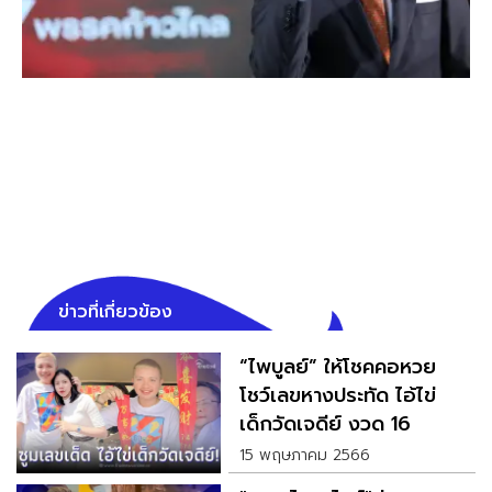
ข่าวที่เกี่ยวข้อง
“ไพบูลย์” ให้โชคคอหวย
โชว์เลขหางประทัด ไอ้ไข่
เด็กวัดเจดีย์ งวด 16
พฤษภาคม 66
15 พฤษภาคม 2566