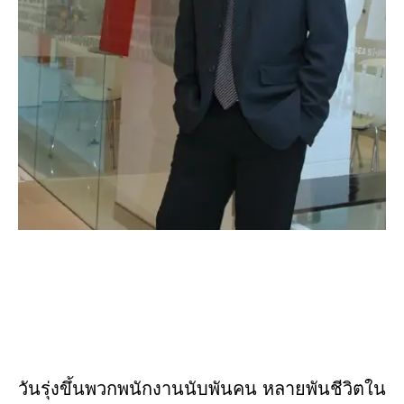
วันรุ่งขึ้นพวกพนักงานนับพันคน หลายพันชีวิตใน