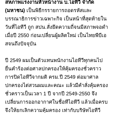
สหภาพแรงงานหัวหน้างาน บ.ไอทีวี จำกัด
(มหาชน)
เป็นพิธีกรรายการถอดรหัสและ
บรรณาธิการข่าวเฉพาะกิจ เป็นหน้าที่สุดท้ายใน
วันที่ไอทีวี ถูก สปน.สั่งยึดความถี่จนมีสภาพจอดำ
เมื่อปี 2550 ก่อนเปลี่ยนผู้ผลิตใหม่ เป็นไทยพีบีเอ
สจนถึงปัจจุบัน
ปี 2549 ผมเป็นตัวแทนพนักงานไอทีวีทุกคนไป
ยื่นคำร้องต่อศาลปกครองให้คุ้มครองชั่วคราว
การปิดไอทีวีจากมติ ครม.ปี 2549 ต่อมาศาล
ปกครองไต่สวนผมและคณะ แล้วมีคำสั่งคุ้มครอง
ชั่วคราวเป็นเวลา 1 ปี จากปี 2549-2550 จึง
เปลี่ยนการออกอากาศในชื่อทีไอทีวี แล้วเมื่อครบ
จึงให้ยกเลิกความคุ้มครอง เท่ากับบริษัทไอทีวี