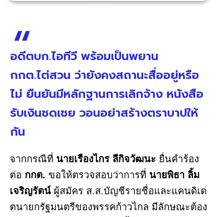
อดีตบก.ไอทีวี พร้อมเป็นพยาน
กกต.ไต่สวน ว่ายังคงสถานะสื่ออยู่หรือ
ไม่ ยืนยันมีหลักฐานการเลิกจ้าง หนังสือ
รับเงินชดเชย วอนอย่าสร้างตราบาปให้
กัน
จากกรณีที่
นายเรืองไกร ลีกิจวัฒนะ
ยื่นคำร้อง
ต่อ
กกต.
ขอให้ตรวจสอบว่าการที่
นายพิธา ลิ้ม
เจริญรัตน์
ผู้สมัคร ส.ส.บัญชีรายชื่อและแคนดิเด
ตนายกรัฐมนตรีของพรรคก้าวไกล มีลักษณะต้อง