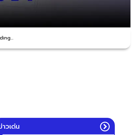
ing...
ข่าวเด่น