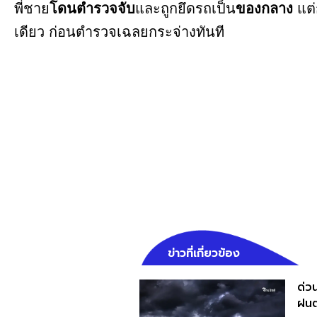
พี่ชาย
โดนตำรวจจับ
และถูกยึดรถเป็น
ของกลาง
แต่
เดียว ก่อนตำรวจเฉลยกระจ่างทันที
ข่าวที่เกี่ยวข้อง
ด่วน
ฝนต