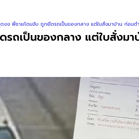
สุดงง พี่ชายโดนจับ ถูกยึดรถเป็นของกลาง แต่ใบสั่งมาบ้าน ก่อน
กยึดรถเป็นของกลาง แต่ใบสั่งม