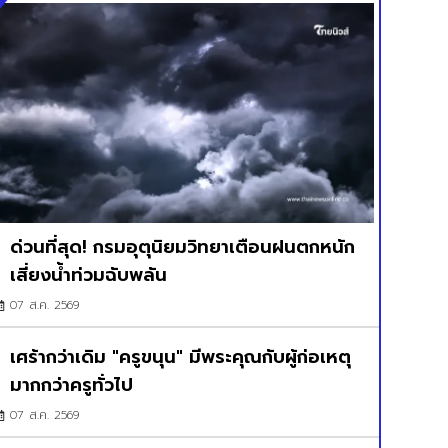
ด่วนที่สุด! กรมอุตุนิยมวิทยาเตือนฝนตกหนัก
เสี่ยงน้ำท่วมฉับพลัน
07 ส.ค. 2569
เศร้ากว่าเดิม "ครูขนุน" มีพระคุณกับผู้ก่อเหตุ
มากกว่าครูทั่วไป
07 ส.ค. 2569