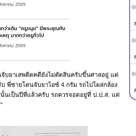
สิงหาคม 2569
ากว่าเดิม "ครูขนุน" มีพระคุณกับ
่อเหตุ มากกว่าครูทั่วไป
สิงหาคม 2569
บยาเสพติดคดียังไม่ตัดสินครับขึ้นศาลอยู่ แต่
ับ พี่ชายโดนจับยาไอซ์ 4 กรัม รถไปโผล่กล้อง
้นเป็นปีที่แล้วครับ รถควรจอดอยู่ที่ ป.ป.ส. แต่
”