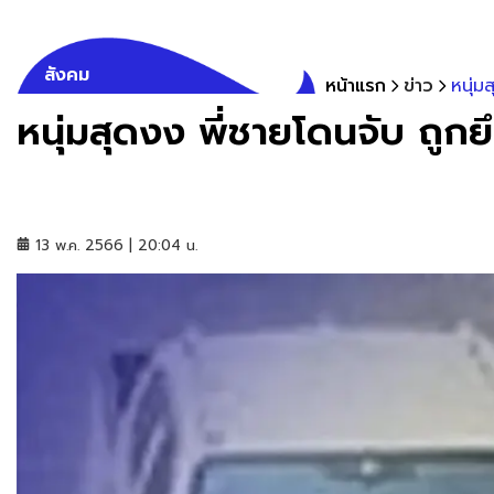
สังคม
หน้าแรก
ข่าว
หนุ่ม
หนุ่มสุดงง พี่ชายโดนจับ ถู
13 พ.ค. 2566 | 20:04 น.