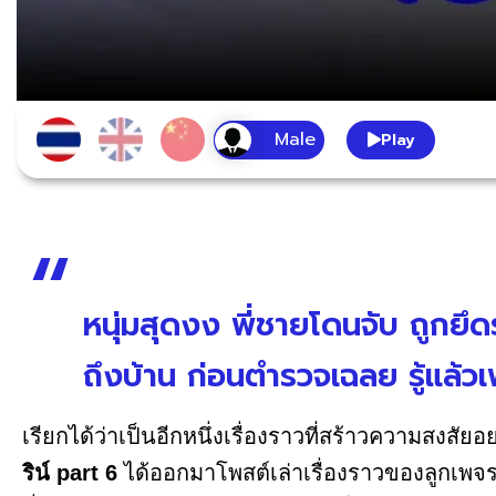
Play
หนุ่มสุดงง พี่ชายโดนจับ ถูกยึ
ถึงบ้าน ก่อนตำรวจเฉลย รู้แล้วเ
เรียกได้ว่าเป็นอีกหนึ่งเรื่องราวที่สร้าวความสงสัยอ
ริน์ part 6
ได้ออกมาโพสต์เล่าเรื่องราวของลูกเพจรา