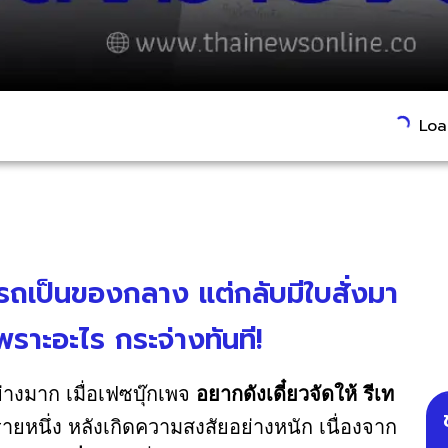
Load
ดรถเป็นของกลาง แต่กลับมีใบสั่งมา
พราะอะไร กระจ่างทันที!
ย่างมาก เมื่อเฟซบุ๊กเพจ
อยากดังเดี๋ยวจัดให้ รีเท
ยหนึ่ง หลังเกิดความสงสัยอย่างหนัก เนื่องจาก