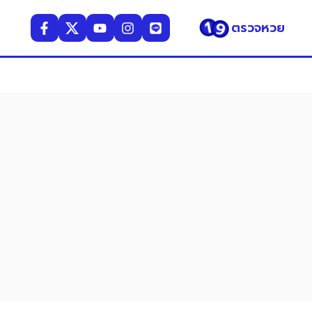
ตรวจหวย