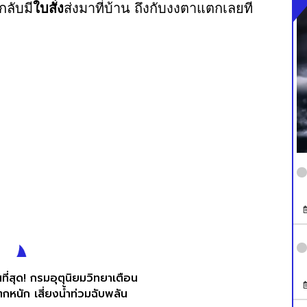
กลับมี
ใบสั่ง
ส่งมาที่บ้าน ถึงกับงงตาแตกเลยที
ที่สุด! กรมอุตุนิยมวิทยาเตือน
กหนัก เสี่ยงน้ำท่วมฉับพลัน